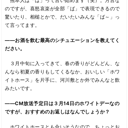
熊本人は「ば」って言い始めます（笑）。方言な
のですが、喜怒哀楽が全部「ば」で表現できるので
驚いたり、相槌とかで、だいたいみんな「ば～」っ
て言ってます。
――お酒を飲む最高のシチュエーションを教えてく
ださい。
３月中旬に入ってきて、春の香りがどんどん、な
んなら初夏の香りもしてくるなか、おいしい「ホワ
イトホース」を片手に、河川敷とか外でみんなと飲
みたいです。
――CM放送予定日は３月14日のホワイトデーなの
ですが、おすすめのお返しはなんでしょうか？
ホワイトホースとも合いそうなので、ちょっとお