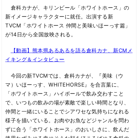
倉科カナが、キリンビール「ホワイトホース」の
新イメージキャラクターに就任。出演する新
TVCM「ホワイトホース 仲間と美味いほーっす篇」
が14日から全国放映される。
【動画】熊本県あるあるを語る倉科カナ、新CMメ
イキング＆インタビュー
今回の新TVCMでは、倉科カナが、『美味（ウ
マ）いほーっす、WHITEHORSE』を合言葉に、
「ホワイトホース」ハイボールで飲み交わすこと
で、いつもの飲みの場が素敵で楽しい時間となり、
仲間と一緒にいることでシアワセな気持ちになれる
様子を描いている。お肉やお魚などジャンルを問わ
ずに合う「ホワイトホース」のおいしさに、飲んだ