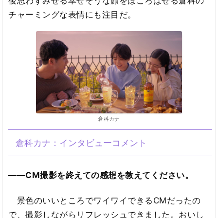
後思わずみせる幸せそうな顔をほころばせる倉科の
チャーミングな表情にも注目だ。
倉科カナ
倉科カナ：インタビューコメント
――CM撮影を終えての感想を教えてください。
景色のいいところでワイワイできるCMだったの
で、撮影しながらリフレッシュできました。おいし