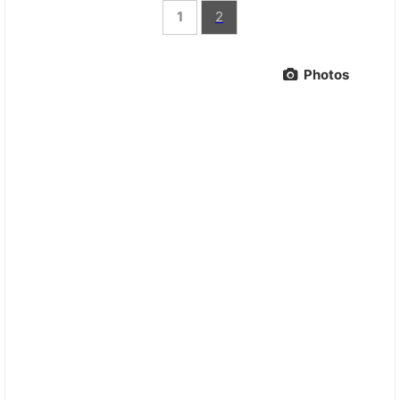
1
2
Photos