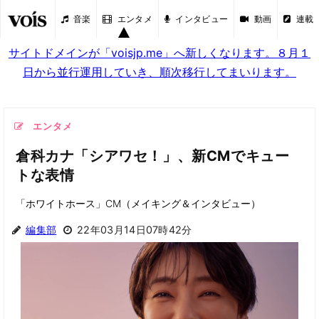
音楽
エンタメ
インタビュー
動画
連載
サイトドメインが「voisjp.me」へ新しくなります。８月１
日から並行運用していき、順次移行してまいります。
エンタメ
倉科カナ「シアワセ！」、新CMでキュー
トな表情
「ホワイトホース」CM（メイキング＆インタビュー）
編集部
22年03月14日07時42分