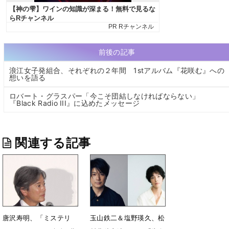
前後の記事
浪江女子発組合、それぞれの２年間 1stアルバム『花咲む』への
想いを語る
ロバート・グラスパー「今こそ団結しなければならない」
『Black Radio III』に込めたメッセージ
関連する記事
唐沢寿明、「ミステリ
玉山鉄二＆塩野瑛久、松