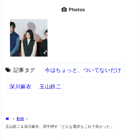
Photos
記事タグ
今はちょっと、ついてないだけ
深川麻衣
玉山鉄二
>
動画
>
玉山鉄二＆深川麻衣、背中押す「どんな選択もこれで良かった」