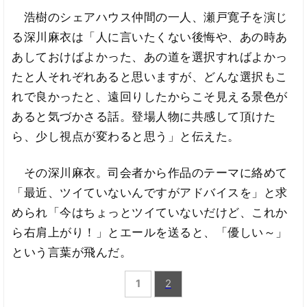
浩樹のシェアハウス仲間の一人、瀬戸寛子を演じ
る深川麻衣は「人に言いたくない後悔や、あの時あ
あしておけばよかった、あの道を選択すればよかっ
たと人それぞれあると思いますが、どんな選択もこ
れで良かったと、遠回りしたからこそ見える景色が
あると気づかさる話。登場人物に共感して頂けた
ら、少し視点が変わると思う」と伝えた。
その深川麻衣。司会者から作品のテーマに絡めて
「最近、ツイていないんですがアドバイスを」と求
められ「今はちょっとツイていないだけど、これか
ら右肩上がり！」とエールを送ると、「優しい～」
という言葉が飛んだ。
1
2