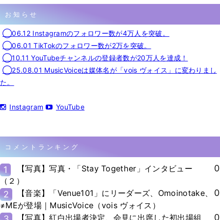
お知らせ
◯06.12 Instagramのフォロワー数が4万人を突破。
◯06.01 TikTokのフォロワー数が2万を突破。
◯10.11 YouTubeチャンネルの登録者数が20万人を達成！
◯25.08.01 MusicVoiceは媒体名が「vois ヴォイス」に変わりまし
た。
Instagram
YouTube
コメントランキング
0
【写真】写真・「Stay Together」インタビュー
1
（２）
0
【音楽】「Venue101」にリーダーズ、Omoinotake、
2
≠MEが登場｜MusicVoice（vois ヴォイス）
0
【写真】紅白出場者決定、会見に出席した初出場組
3