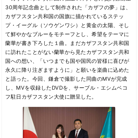
30周年記念曲として制作された「カザフの夢」は、
カザフスタン共和国の国旗に描かれているステッ
プ・イーグル（ソウゲンワシ）と黄金の太陽、そし
て鮮やかなブルーをモチーフとし、希望をテーマに
蘭華が書き下ろした１曲。まだカザフスタン共和国
に訪れたことがない蘭華から見たカザフスタン共和
国への想い、「いつまでも国や国民の皆様に喜びが
永久に降り注ぎますように」と願いを楽曲に込めた
と語った。今回、鎌倉で撮影した同曲のMVが完成
し、MVを収録したDVDを、サーブル・エシムベコ
フ駐日カザフスタン大使に贈呈した。