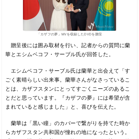
「カザフの夢」MVを収録したDVDを贈呈
贈呈後には囲み取材を行い、記者からの質問に蘭
華とエシムベコフ・サーブル氏が回答した。
エシムベコフ・サーブル氏は蘭華と出会えて「す
ごく素晴らしい出来事。蘭華さんがなさっているこ
とは、カザフスタンにとってすごくニーズのあるこ
とだと思っています。『カザフの夢』には希望が含
まれていると感じました」と、喜びを伝えた。
蘭華は「黒い瞳」のカバーで繋がりを持てた時か
らカザフスタン共和国が憧れの地になったという。