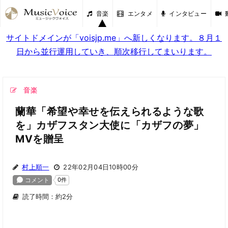
音楽
エンタメ
インタビュー
サイトドメインが「voisjp.me」へ新しくなります。８月１
日から並行運用していき、順次移行してまいります。
音楽
蘭華「希望や幸せを伝えられるような歌
を」カザフスタン大使に「カザフの夢」
MVを贈呈
村上順一
22年02月04日10時00分
読了時間：約2分