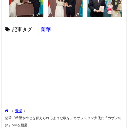
記事タグ
蘭華
>
音楽
>
蘭華「希望や幸せを伝えられるような歌を」カザフスタン大使に「カザフの
夢」MVを贈呈