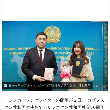
左からサーブル・エシムベコフ駐日カザフスタン大使と蘭華
シンガーソングライターの蘭華が２日、 カザフス
タン共和国大使館でカザフスタン共和国独立30周年