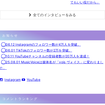
てもいい役だから」
全てのインタビューをみる
お知らせ
◯06.12 Instagramのフォロワー数が4万人を突破。
◯06.01 TikTokのフォロワー数が2万を突破。
◯10.11 YouTubeチャンネルの登録者数が20万人を達成！
◯25.08.01 MusicVoiceは媒体名が「vois ヴォイス」に変わりまし
た。
Instagram
YouTube
コメントランキング