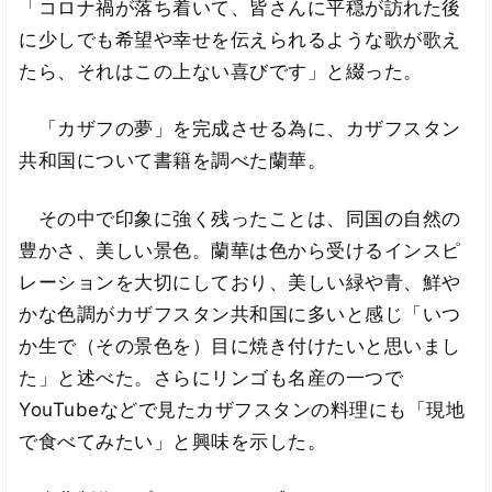
「コロナ禍が落ち着いて、皆さんに平穏が訪れた後
に少しでも希望や幸せを伝えられるような歌が歌え
たら、それはこの上ない喜びです」と綴った。
「カザフの夢」を完成させる為に、カザフスタン
共和国について書籍を調べた蘭華。
その中で印象に強く残ったことは、同国の自然の
豊かさ、美しい景色。蘭華は色から受けるインスピ
レーションを大切にしており、美しい緑や青、鮮や
かな色調がカザフスタン共和国に多いと感じ「いつ
か生で（その景色を）目に焼き付けたいと思いまし
た」と述べた。さらにリンゴも名産の一つで
YouTubeなどで見たカザフスタンの料理にも「現地
で食べてみたい」と興味を示した。