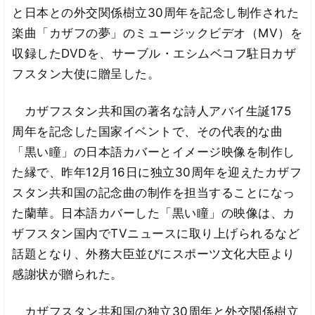
と日本との外交関係樹立30周年を記念し制作された
楽曲「カザフの夢」のミュージックビデオ（MV）を
収録したDVDを、サーブル・エシムベコフ駐日カザ
フスタン大使に贈呈した。
カザフスタン共和国の著名な詩人アバイ生誕175
周年を記念した国家イベントで、その代表的な曲
「黒い瞳」の日本語カバーとイメージ映像を制作し
た縁で、昨年12月16日に独立30周年を迎えたカザフ
スタン共和国の記念曲の制作を担当することになっ
た蘭華。日本語カバーした「黒い瞳」の映像は、カ
ザフスタン国内でTVニュースに取り上げられるなど
話題となり、外務大臣並びにスポーツ文化大臣より
感謝状が贈られた。
カザフスタン共和国の独立30周年と外交関係樹立