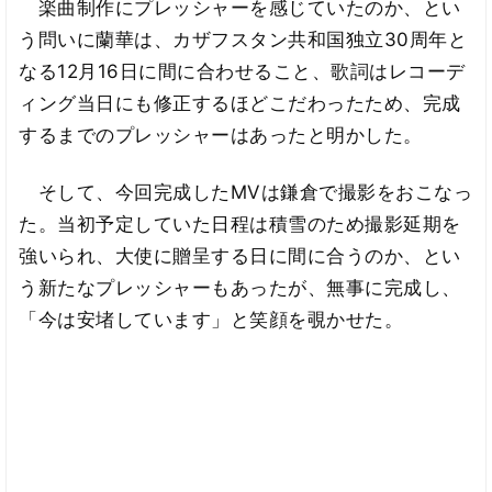
楽曲制作にプレッシャーを感じていたのか、とい
う問いに蘭華は、カザフスタン共和国独立30周年と
なる12月16日に間に合わせること、歌詞はレコーデ
ィング当日にも修正するほどこだわったため、完成
するまでのプレッシャーはあったと明かした。
そして、今回完成したMVは鎌倉で撮影をおこなっ
た。当初予定していた日程は積雪のため撮影延期を
強いられ、大使に贈呈する日に間に合うのか、とい
う新たなプレッシャーもあったが、無事に完成し、
「今は安堵しています」と笑顔を覗かせた。