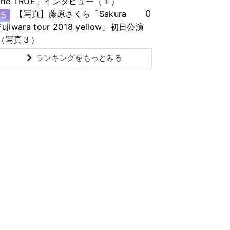
the TRUE」インタビュー（１）
0
【写真】藤原さくら「Sakura
5
Fujiwara tour 2018 yellow」初日公演
（写真３）
ランキングをもっとみる