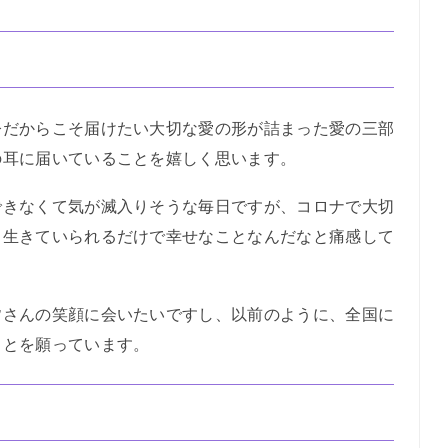
だからこそ届けたい大切な愛の形が詰まった愛の三部
の耳に届いていることを嬉しく思います。
きなくて気が滅入りそうな毎日ですが、コロナで大切
、生きていられるだけで幸せなことなんだなと痛感して
さんの笑顔に会いたいですし、以前のように、全国に
ことを願っています。