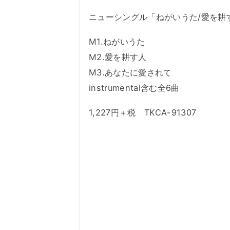
ニューシングル「ねがいうた/愛を耕
M1.ねがいうた
M2.愛を耕す人
M3.あなたに愛されて
instrumental含む全6曲
1,227円＋税 TKCA-91307