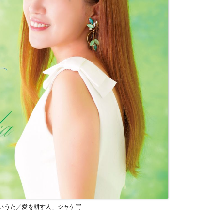
いうた／愛を耕す人」ジャケ写