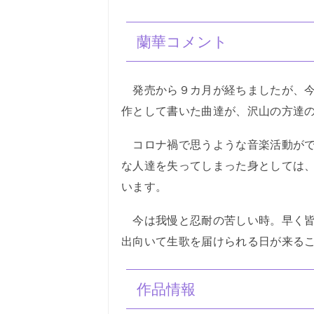
蘭華コメント
発売から９カ月が経ちましたが、今
作として書いた曲達が、沢山の方達
コロナ禍で思うような音楽活動がで
な人達を失ってしまった身としては
います。
今は我慢と忍耐の苦しい時。早く皆
出向いて生歌を届けられる日が来る
作品情報