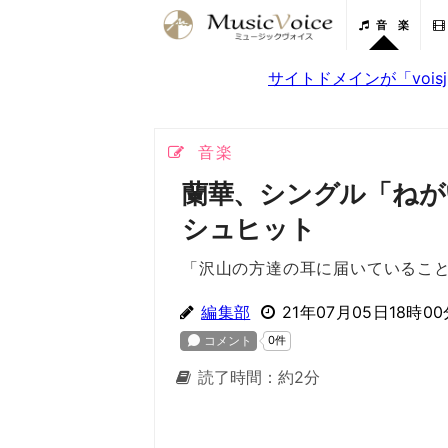
音 楽
サイトドメインが「voi
音楽
蘭華、シングル「ねが
シュヒット
「沢山の方達の耳に届いているこ
編集部
21年07月05日18時00
読了時間：約2分