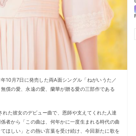
年10月7日に発売した両A面シングル「ねがいうた／
、無償の愛、永遠の愛、蘭華が贈る愛の三部作である
スされた彼女のデビュー曲で、恩師や支えてくれた人達
関係者から「この曲は、何年かに一度生まれる時代の曲
けてほしい」との熱い言葉を受け続け、今回新たに歌を