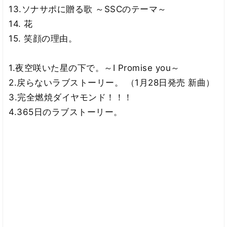
13.ソナサポに贈る歌 ～SSCのテーマ～
14. 花
15. 笑顔の理由。
1.夜空咲いた星の下で。～I Promise you～
2.戻らないラブストーリー。 （1月28日発売 新曲）
3.完全燃焼ダイヤモンド！！！
4.365日のラブストーリー。