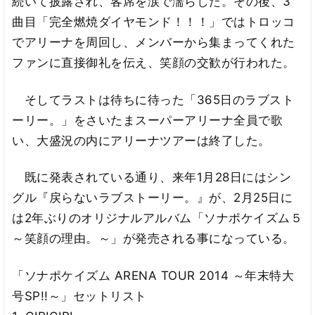
続いて披露され、客席を涙で濡らした。その後、3
曲目「完全燃焼ダイヤモンド！！！」ではトロッコ
でアリーナを周回し、メンバーから集まってくれた
ファンに直接御礼を伝え、笑顔の交歓が行われた。
そしてラストは待ちに待った「365日のラブスト
ーリー。」をさいたまスーパーアリーナ全員で歌
い、大盛況の内にアリーナツアーは終了した。
既に発表されている通り、来年1月28日にはシン
グル『戻らないラブストーリー。』が、2月25日に
は2年ぶりのオリジナルアルバム「ソナポケイズム５
～笑顔の理由。～」が発売される事になっている。
「ソナポケイズム ARENA TOUR 2014 ～年末特大
号SP!!～」セットリスト