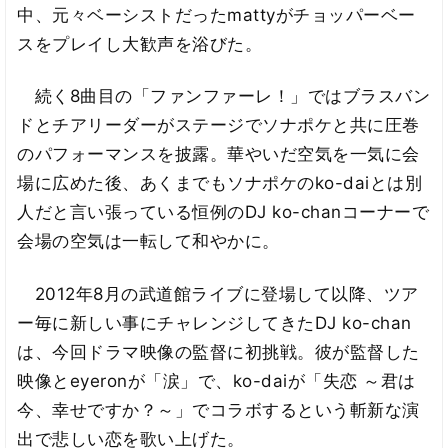
中、元々ベーシストだったmattyがチョッパーベー
スをプレイし大歓声を浴びた。
続く8曲目の「ファンファーレ！」ではブラスバン
ドとチアリーダーがステージでソナポケと共に圧巻
のパフォーマンスを披露。華やいだ空気を一気に会
場に広めた後、あくまでもソナポケのko-daiとは別
人だと言い張っている恒例のDJ ko-chanコーナーで
会場の空気は一転して和やかに。
2012年8月の武道館ライブに登場して以降、ツア
ー毎に新しい事にチャレンジしてきたDJ ko-chan
は、今回ドラマ映像の監督に初挑戦。彼が監督した
映像とeyeronが「涙」で、ko-daiが「失恋 ～君は
今、幸せですか？～」でコラボするという斬新な演
出で悲しい恋を歌い上げた。