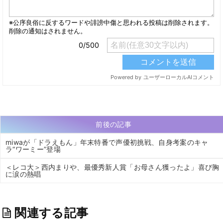
前後の記事
miwaが「ドラえもん」年末特番で声優初挑戦、自身考案のキャ
ラ“ワーミー”登場
＜レコ大＞西内まりや、最優秀新人賞「お母さん獲ったよ」喜び胸
に涙の熱唱
関連する記事