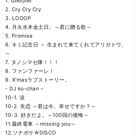
1. GIRIGIRI
2. Cry Cry Cry
3. LOOOP
4. 月火水木金土日。～君に贈る歌～
5. Promise
6. キミ記念日 ～ 生まれて来てくれてアリガトウ。
～
7. タノシマセ隊！！！
8. ファンファーレ！
9. X‘masラブストーリー。
- DJ ko-chan –
10-1. 涙
10-2. 失恋 ～君は今、幸せですか？～
10-3. 好きだよ。～100回の後悔～
11.最終電車 ～missing you～
12.ソナポケ☆DISCO