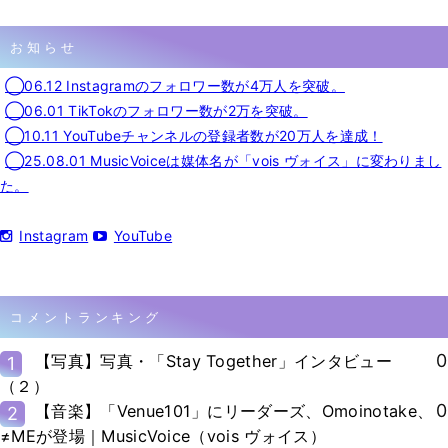
お知らせ
◯06.12 Instagramのフォロワー数が4万人を突破。
◯06.01 TikTokのフォロワー数が2万を突破。
◯10.11 YouTubeチャンネルの登録者数が20万人を達成！
◯25.08.01 MusicVoiceは媒体名が「vois ヴォイス」に変わりまし
た。
Instagram
YouTube
コメントランキング
0
【写真】写真・「Stay Together」インタビュー
1
（２）
0
【音楽】「Venue101」にリーダーズ、Omoinotake、
2
≠MEが登場｜MusicVoice（vois ヴォイス）