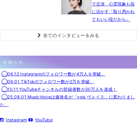
で主演 心霊現象も役
に活かす「取り憑かれ
てもいい役だから」
全てのインタビューをみる
お知らせ
◯06.12 Instagramのフォロワー数が4万人を突破。
◯06.01 TikTokのフォロワー数が2万を突破。
◯10.11 YouTubeチャンネルの登録者数が20万人を達成！
◯25.08.01 MusicVoiceは媒体名が「vois ヴォイス」に変わりまし
た。
Instagram
YouTube