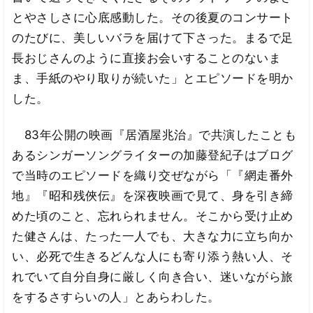
とやさしさに心底感動した。その後夏のコンサート
のたびに、美しいバラを届けて下さった。まるで足
長おじさんのように直接お会いすることのないま
ま、手紙のやり取りが続いた」とエピソードを明か
した。
83年公開の映画『居酒屋兆治』で共演したことも
あるシンガーソングライターの加藤登紀子はブログ
で当時のエピソードを織り交ぜながら「『網走番外
地』『昭和残俠伝』を深夜映画で見て、身を引き締
めた頃のこと、忘れられません。そこから受け止め
た健さんは、たった一人でも、大きな力に立ち向か
い、必死で生きるどんな人にも寄り添う熱い人、そ
れでいて自分自身に厳しく向き合い、迷いながら旅
をするさすらいの人」とあらわした。