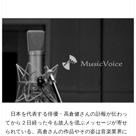
日本を代表する俳優・高倉健さんの訃報が伝わっ
てから２日経った今も故人を偲ぶメッセージが寄せ
られている。高倉さんの作品やその姿は音楽業界に