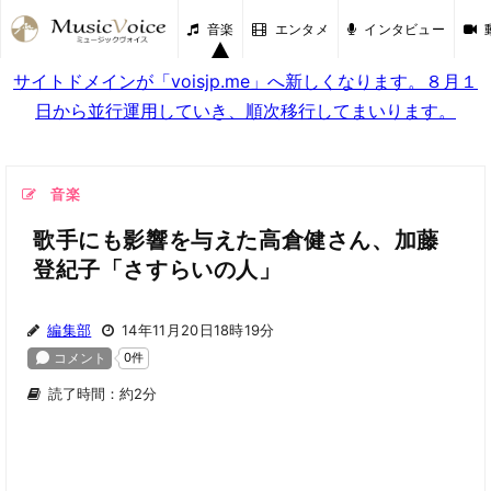
音楽
エンタメ
インタビュー
サイトドメインが「voisjp.me」へ新しくなります。８月１
日から並行運用していき、順次移行してまいります。
音楽
歌手にも影響を与えた高倉健さん、加藤
登紀子「さすらいの人」
編集部
14年11月20日18時19分
読了時間：約2分