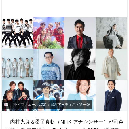
「ライブ・エール2021」出演アーティスト第一弾
内村光良＆桑子真帆（NHK アナウンサー）が司会