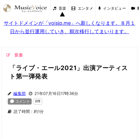
音楽
エンタメ
インタビュー
サイトドメインが「voisjp.me」へ新しくなります。８月１
日から並行運用していき、順次移行してまいります。
音楽
「ライブ・エール2021」出演アーティス
ト第一弾発表
編集部
21年07月16日17時36分
読了時間：約1分