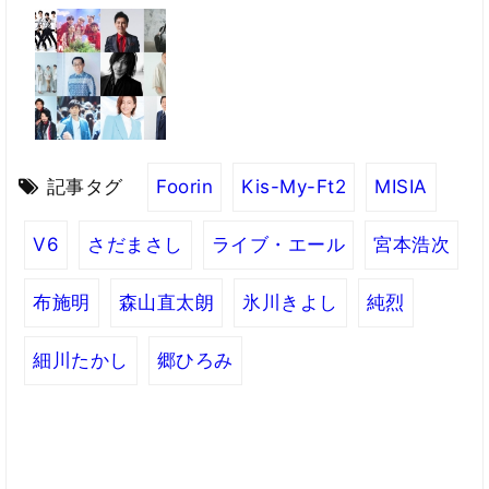
記事タグ
Foorin
Kis-My-Ft2
MISIA
V6
さだまさし
ライブ・エール
宮本浩次
布施明
森山直太朗
氷川きよし
純烈
細川たかし
郷ひろみ