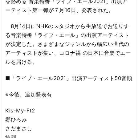
を務める 音楽特番「ライブ・エール2021」出演ア
ーティスト第一弾が７月16日、発表された。
8月14日にNHKのスタジオから生放送でお送りす
る音楽特番「ライブ・エール」の出演アーティスト
が決定した。さまざまなジャンルから幅広い世代の
アーティストが集い、コロナ禍 の日本に音楽でエー
ルを届ける。
■「ライブ・エール2021」出演アーティスト50音順
※今後、追加発表有
Kis-My-Ft2
郷ひろみ
さだまさし
純烈