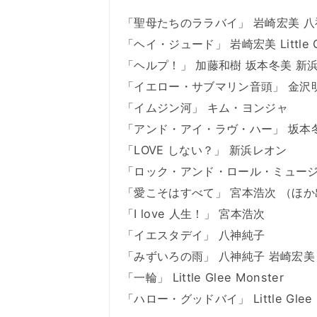
「聖母たちのララバイ」 岩崎宏美 
「ヘイ・ジュード」 岩崎宏美 Little Gl
「ヘルプ！」 加藤和樹 坂本冬美 新
「イエロー・サブマリン音頭」 金沢
「イムジン河」 キム・ヨンジャ
「アンド・アイ・ラヴ・ハー」 坂本冬
「LOVE しない？」 新浜レオン
「ロック・アンド・ロール・ミュージ
「愛こそはすべて」 宮本浩次 （ほ
「I love 人生！」 宮本浩次
「イエスタデイ」 八神純子
「みずいろの雨」 八神純子 岩崎宏美
「一輪」 Little Glee Monster
「ハロー・グッドバイ」 Little Glee 