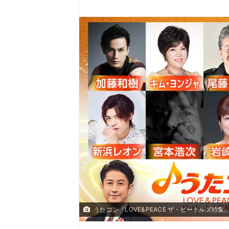
うたコン「LOVE&PEACE ザ・ビートルズ特