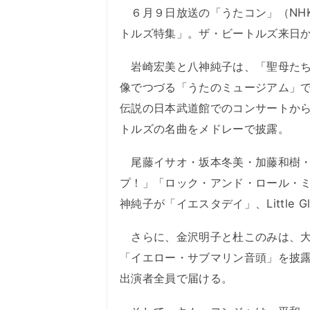
６月９日放送の「うたコン」（NHK総
トルズ特集」。ザ・ビートルズ来日か
岩崎宏美と八神純子は、「聖母たち
像でつづる「うたのミュージアム」
伝説の日本武道館でのコンサートから
トルズの名曲をメドレーで披露。
尾藤イサオ・坂本冬美・加藤和樹・
プ！」「ロック・アンド・ロール・
神純子が「イエスタデイ」、Little G
さらに、金沢明子と杜このみは、大
「イエロー・サブマリン音頭」を披
出演者全員で届ける。