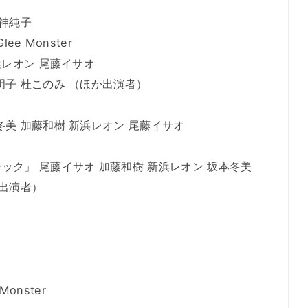
八神純子
ee Monster
浜レオン 尾藤イサオ
明子 杜このみ （ほか出演者）
美 加藤和樹 新浜レオン 尾藤イサオ
ック」 尾藤イサオ 加藤和樹 新浜レオン 坂本冬美
か出演者）
Monster