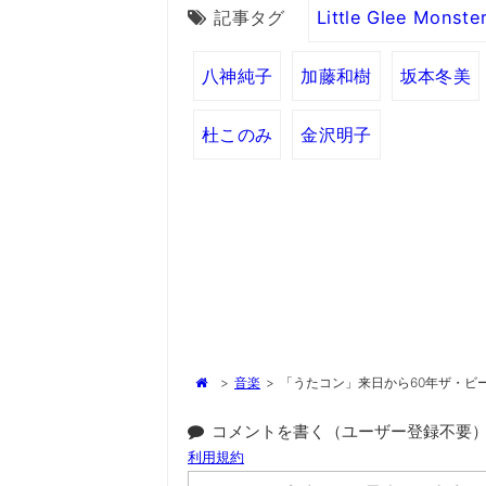
記事タグ
Little Glee Monste
八神純子
加藤和樹
坂本冬美
杜このみ
金沢明子
>
音楽
>
「うたコン」来日から60年ザ・ビ
コメントを書く（ユーザー登録不要