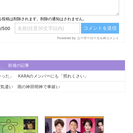
前後の記事
かった」 KARAのメンバーにも「照れくさい」
も気遣い 雨の神田明神で車祓い