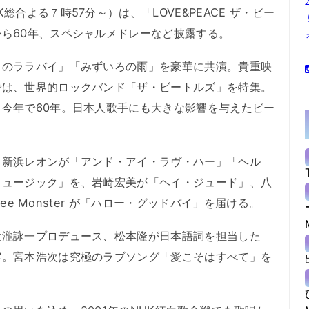
合よる７時57分～）は、「LOVE&PEACE ザ・ビー
ら60年、スペシャルメドレーなど披露する。
のララバイ」「みずいろの雨」を豪華に共演。貴重映
では、世界的ロックバンド「ザ・ビートルズ」を特集。
今年で60年。日本人歌手にも大きな影響を与えたビー
新浜レオンが「アンド・アイ・ラヴ・ハー」「ヘル
ミュージック」を、岩崎宏美が「ヘイ・ジュード」、八
lee Monster が「ハロー・グッドバイ」を届ける。
瀧詠一プロデュース、松本隆が日本語詞を担当した
露。宮本浩次は究極のラブソング「愛こそはすべて」を