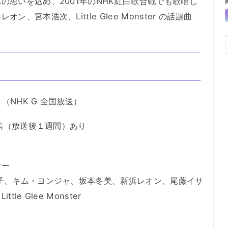
思いを込め、2001年のNHK紅白歌合戦でも歌唱し
宮本浩次、Little Glee Monster の話題曲
（NHK G 全国放送）
配信（放送後１週間）あり
サー
子、キム・ヨンジャ、坂本冬美、新浜レオン、尾藤イサ
e Glee Monster