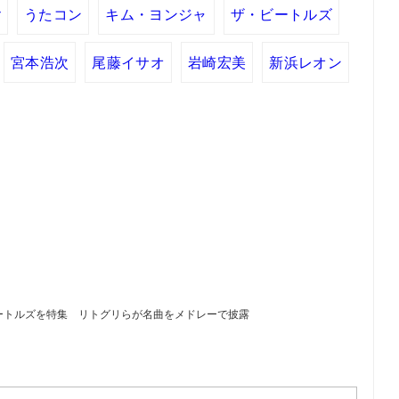
r
うたコン
キム・ヨンジャ
ザ・ビートルズ
宮本浩次
尾藤イサオ
岩崎宏美
新浜レオン
ートルズを特集 リトグリらが名曲をメドレーで披露
）