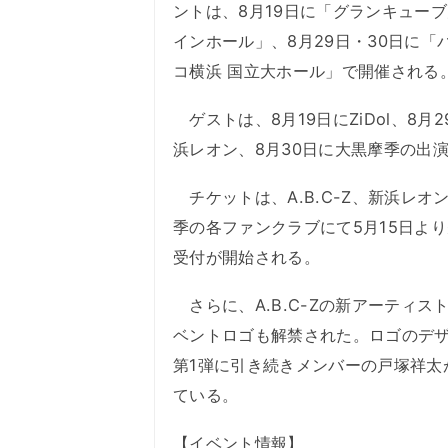
ントは、8月19日に「グランキューブ
インホール」、8月29日・30日に「
コ横浜 国立大ホール」で開催される
ゲストは、8月19日にZiDol、8月
浜レオン、8月30日に大黒摩季の出
チケットは、A.B.C-Z、新浜レオ
季の各ファンクラブにて5月15日よ
受付が開始される。
さらに、A.B.C-Zの新アーティス
ベントロゴも解禁された。ロゴのデ
第1弾に引き続きメンバーの戸塚祥太
ている。
【イベント情報】