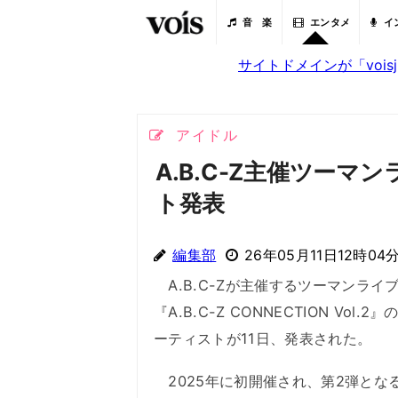
音 楽
エンタメ
イ
サイトドメインが「voi
アイドル
A.B.C-Z主催ツー
ト発表
編集部
26年05月11日12時04
A.B.C-Zが主催するツーマンライ
『A.B.C-Z CONNECTION Vol.
ーティストが11日、発表された。
2025年に初開催され、第2弾とな