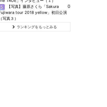
the TRUE」インタビュー（１）
0
【写真】藤原さくら「Sakura
5
Fujiwara tour 2018 yellow」初日公演
（写真３）
ランキングをもっとみる