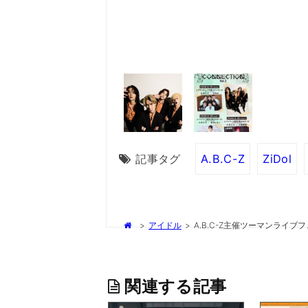
記事タグ
A.B.C-Z
ZiDol
>
アイドル
>
A.B.C-Z主催ツーマンライ
関連する記事