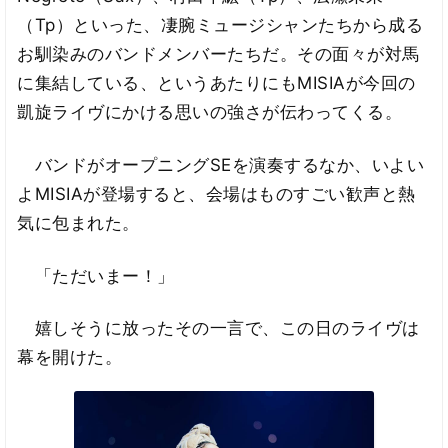
（Tp）といった、凄腕ミュージシャンたちから成る
お馴染みのバンドメンバーたちだ。その面々が対馬
に集結している、というあたりにもMISIAが今回の
凱旋ライヴにかける思いの強さが伝わってくる。
バンドがオープニングSEを演奏するなか、いよい
よMISIAが登場すると、会場はものすごい歓声と熱
気に包まれた。
「ただいまー！」
嬉しそうに放ったその一言で、この日のライヴは
幕を開けた。