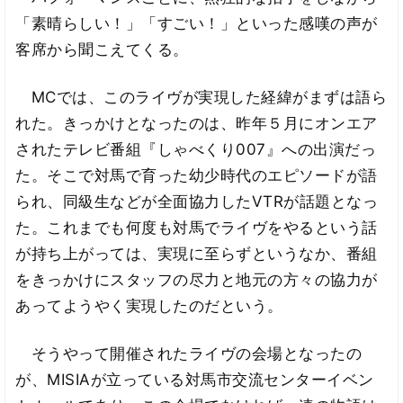
「素晴らしい！」「すごい！」といった感嘆の声が
客席から聞こえてくる。
MCでは、このライヴが実現した経緯がまずは語ら
れた。きっかけとなったのは、昨年５月にオンエア
されたテレビ番組『しゃべくり007』への出演だっ
た。そこで対馬で育った幼少時代のエピソードが語
られ、同級生などが全面協力したVTRが話題となっ
た。これまでも何度も対馬でライヴをやるという話
が持ち上がっては、実現に至らずというなか、番組
をきっかけにスタッフの尽力と地元の方々の協力が
あってようやく実現したのだという。
そうやって開催されたライヴの会場となったの
が、MISIAが立っている対馬市交流センターイベン