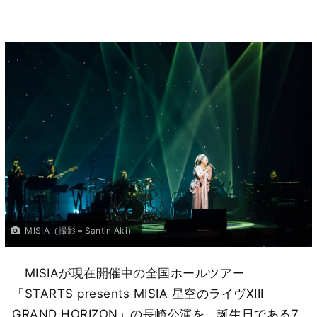
MISIA（撮影＝Santin Aki）
MISIAが現在開催中の全国ホールツアー
「STARTS presents MISIA 星空のライヴXIII
GRAND HORIZON」の長崎公演を、誕生日である7