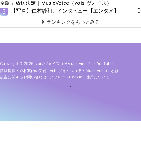
全版」放送決定｜MusicVoice（vois ヴォイス）
0
【写真】仁村紗和、インタビュー【エンタメ】
5
ランキングをもっとみる
Copyright © 2026. vois ヴォイス（旧MusicVoice）
-
YouTube
情報提供・取材案内の受付
Vois ヴォイス（旧・MusicVoice）とは
広告に関するお問い合わせ
クッキー（cookie）使用について
-