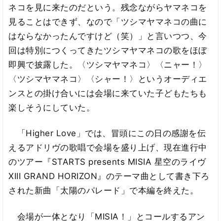
ネコを見に来たのだという。残念ながらヤマネコを
見ることはできず、なので「ツシマヤマネコの曲に
はならなかったんですけど（笑）」と言いつつ、今
回は特別につくってきたツシマヤマネコの歌をほぼ
即興で披露した。〈ツシマヤマネコ〉〈ニャー！〉
〈ツシマヤマネコ〉〈シャー！〉というオーディエ
ンスとの掛け合いには会場に来ていた子どもたちも
楽しそうにしていた。
「Higher Love」では、冒頭にこの日の感謝を伝
えるアドリヴの歌唱で会場を盛り上げ、現在進行中
のツアー『STARTS presents MISIA 星空のライヴ
XIII GRAND HORIZON』のテーマ曲として書き下ろ
された新曲「太陽のパレード」で本編を終えた。
会場が一体となり「MISIA！」とコールするアン