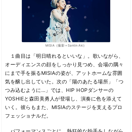
MISIA（撮影＝Santin Aki）
１曲目は「明日晴れるといいな」。歌いながら、
オーディエンスの顔をしっかり見つめ、会場の隅々
にまで手を振るMISIAの姿が、アットホームな雰囲
気を醸し出していた。次の「陽のあたる場所」「つ
つみ込むように…」では、HIP HOPダンサーの
YOSHIEと森田美勇人が登場し、演奏に色を添えて
いく。彼らもまた、MISIAのステージを支えるプロ
フェッショナルだ。
パフォーマンスごとに、熱狂的な拍手をしながら