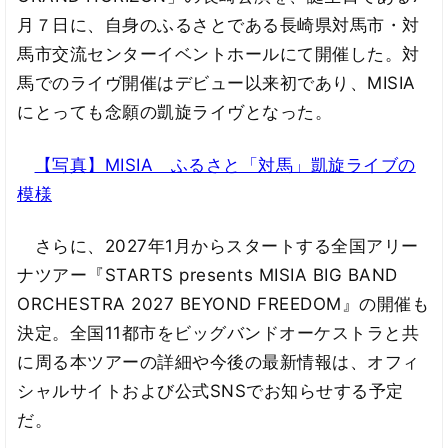
月７日に、自身のふるさとである長崎県対馬市・対
馬市交流センターイベントホールにて開催した。対
馬でのライヴ開催はデビュー以来初であり、MISIA
にとっても念願の凱旋ライヴとなった。
【写真】MISIA ふるさと「対馬」凱旋ライブの
模様
さらに、2027年1月からスタートする全国アリー
ナツアー『STARTS presents MISIA BIG BAND
ORCHESTRA 2027 BEYOND FREEDOM』の開催も
決定。全国11都市をビッグバンドオーケストラと共
に周る本ツアーの詳細や今後の最新情報は、オフィ
シャルサイトおよび公式SNSでお知らせする予定
だ。