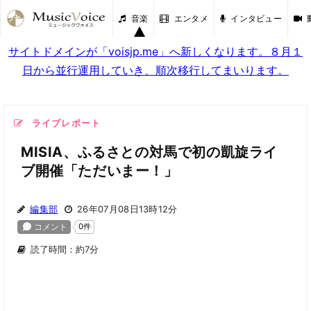
音楽
エンタメ
インタビュー
サイトドメインが「voisjp.me」へ新しくなります。８月１
日から並行運用していき、順次移行してまいります。
ライブレポート
MISIA、ふるさとの対馬で初の凱旋ライ
ブ開催「ただいまー！」
編集部
26年07月08日13時12分
読了時間：約7分