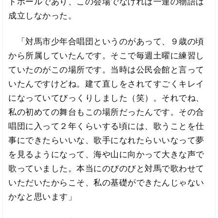
トホールであり、この会場でなければ一連の物語は
成立しなかった。
「対馬市少年合唱団というのがあって、９歳の頃
から所属していたんです。そこで毎週土曜に練習し
ていたのがこの場所です。当時は公民会館と言って
いたんですけどね。建て直しをされてすごくキレイ
になっていてびっくりしました（笑）。それでね、
私の初めての舞台もこの場所だったんです。その合
唱団に入って２年くらいする頃には、歌うことを仕
事にできたらいいな、歌手になれたらいいなって夢
を見るようになって、海や山に向かって大きな声で
歌っていました。本当にのびのびと対馬で歌わせて
いただいたからこそ、私の基礎ができたんじゃない
かなと思います」