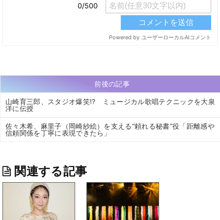
前後の記事
山崎育三郎、スタジオ爆笑!? ミュージカル歌唱テクニックを大泉
洋に伝授
佐々木希、麻里子（岡崎紗絵）を支える“頼れる秘書”役「距離感や
信頼関係を丁寧に表現できたら」
関連する記事