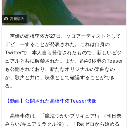
高橋李依
声優の高橋李依が27日、ソロアーティストとして
デビューすることが発表された。これは自身の
Twitterで、本人自ら発信されたもので、新しいビジ
ュアルと共に解禁された。また、約40秒弱のTeaser
も公開されており、新たなオリジナルの楽曲なの
か、歌声と共に、映像として確認することができ
る。
【動画】公開された高橋李依Teaser映像
高橋李依は、「魔法つかいプリキュア!」（朝日奈
みらい/キュアミラクル役）、「Re:ゼロから始める