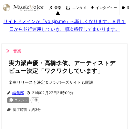
音楽
エンタメ
インタビュー
サイトドメインが「voisjp.me」へ新しくなります。８月１
日から並行運用していき、順次移行してまいります。
音楽
実力派声優・高橋李依、アーティストデ
ビュー決定「ワクワクしています」
楽曲リリースも決定＆メンバーズサイトも開設
編集部
21年02月27日21時00分
読了時間：約3分