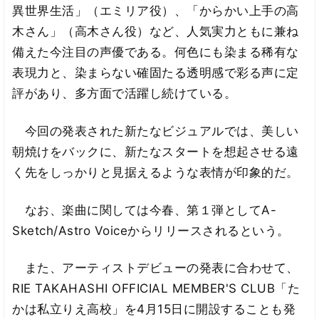
異世界生活」（エミリア役）、「からかい上手の高
木さん」（高木さん役）など、人気実力ともに兼ね
備えた今注目の声優である。何色にも染まる稀有な
表現力と、染まらない確固たる透明感で彩る声に定
評があり、多方面で活躍し続けている。
今回の発表された新たなビジュアルでは、美しい
朝焼けをバックに、新たなスタートを想起させる遠
く先をしっかりと見据えるような表情が印象的だ。
なお、楽曲に関しては今春、第１弾としてA-
Sketch/Astro Voiceからリリースされるという。
また、アーティストデビューの発表に合わせて、
RIE TAKAHASHI OFFICIAL MEMBER'S CLUB「た
かは私立りえ高校」を4月15日に開設することも発