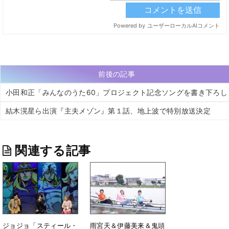
前後の記事
小田和正「みんなのうた60」プロジェクト記念ソングを書き下ろし
結木滉星ら出演『主夫メゾン』第１話、地上波で特別放送決定
関連する記事
ジョジョ「スティール・
雨宮天＆伊藤美来＆鬼頭