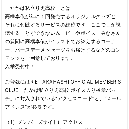
「たかは私立りえ高校」とは
高橋李依が年に１回発売するオリジナルグッズと、
それに付随するサービスの総称です。ここでしか視
聴することができないムービーやボイス、みなさん
の質問に高橋李依がイラストでお答えするコーナ
ー、バースデーメッセージをお届けするなどのコン
テンツをご用意しております。
入学受付中！
ご登録にはRIE TAKAHASHI OFFICIAL MEMBER'S
CLUB「たかは私立りえ高校 ボイス入り校章バッ
チ」に封入されている“アクセスコード”と、“メール
アドレス”が必要です。
（1）メンバーズサイトにアクセス