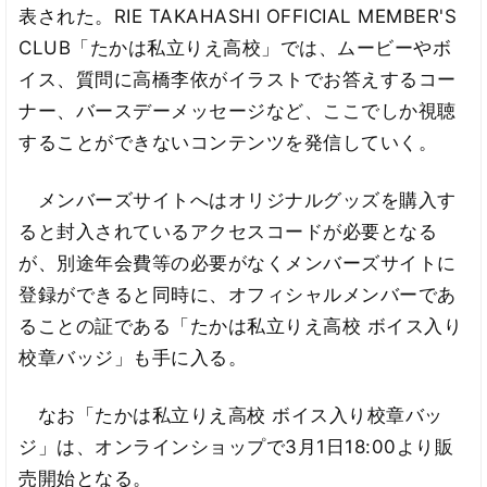
表された。RIE TAKAHASHI OFFICIAL MEMBER'S
CLUB「たかは私立りえ高校」では、ムービーやボ
イス、質問に高橋李依がイラストでお答えするコー
ナー、バースデーメッセージなど、ここでしか視聴
することができないコンテンツを発信していく。
メンバーズサイトへはオリジナルグッズを購入す
ると封入されているアクセスコードが必要となる
が、別途年会費等の必要がなくメンバーズサイトに
登録ができると同時に、オフィシャルメンバーであ
ることの証である「たかは私立りえ高校 ボイス入り
校章バッジ」も手に入る。
なお「たかは私立りえ高校 ボイス入り校章バッ
ジ」は、オンラインショップで3月1日18:00より販
売開始となる。