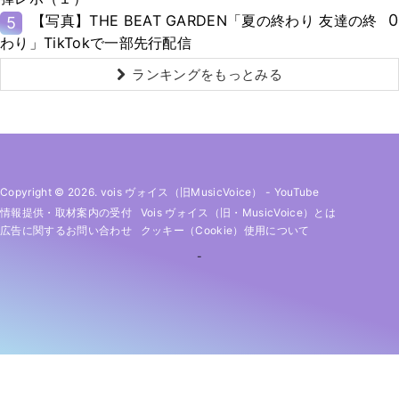
0
【写真】THE BEAT GARDEN「夏の終わり 友達の終
5
わり」TikTokで一部先行配信
ランキングをもっとみる
Copyright © 2026. vois ヴォイス（旧MusicVoice）
-
YouTube
情報提供・取材案内の受付
Vois ヴォイス（旧・MusicVoice）とは
広告に関するお問い合わせ
クッキー（cookie）使用について
-