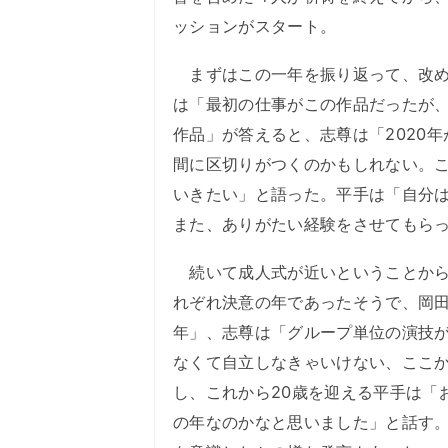
ッションがスタート。
まずはこの一年を振り返って、改め
は「最初の仕事がこの作品だったが
作品」が答えると、志尊は「2020
間に区切りがつくのかもしれない。
いきたい」と語った。平手は「自分
また、ありがたい経験をさせてもら
続いて成人式が近いということから
れぞれ決意の年であったそうで、岡
年」、志尊は「グループ単位の演技
なくて自立しなきゃいけない、ここ
し、これから20歳を迎える平手は「
の年なのかなと思いました」と話す