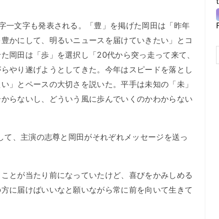
字一文字も発表される。「豊」を掲げた岡田は「昨年
を豊かにして、明るいニュースを届けていきたい」とコ
た岡田は「歩」を選択し「20代から突っ走って来て、
がらやり遂げようとしてきた。今年はスピードを落とし
たい」とペースの大切さを説いた。平手は未知の「未」
分からないし、どういう風に歩んでいくのかわからない
して、主演の志尊と岡田がそれぞれメッセージを送っ
ことが当たり前になっていたけど、喜びをかみしめる
の方に届けばいいなと願いながら常に前を向いて生きて