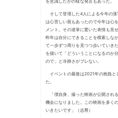
を意識したかの様な発言もあった。
そして登壇した4人による今年の漢
は心苦しい面もあったので今年は心
メント。その達筆に驚いた表情も見せ
昨年は自分にできることを模索しな
て一歩ずつ周りを見つつ歩いていき
を描いて「どういうことになるのか
ので」と冷静さがブレない。
イベントの最後は2021年の抱負と
た。
「僕自身、撮った映画が公開される
機会になりました。この映画を多く
いきたいです」（志尊）