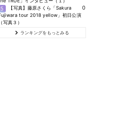
the TRUE」インタビュー（１）
0
【写真】藤原さくら「Sakura
5
Fujiwara tour 2018 yellow」初日公演
（写真３）
ランキングをもっとみる