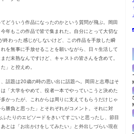
てどういう作品になったのかという質問が飛ぶ。岡田
、今年もこの作品で皆で集まれた。自分にとって大切な
年が終わった感じがしないけど、この作品を手放した瞬
これを無事に手放せることを願いながら、日々生活して
はまだ未熟なんですけど、キャストの皆さんを含めて。
った」と控えめ。
、話題は20歳の時の思い出に話題へ。岡田と志尊はそ
田は「大学をやめて、役者一本でやっていこうと決めた
が多かったが、これからは周りに支えてもらうだけじゃ
から勝負と思った」とそれぞれがコメント。それに対
おふたりのエピソードをきいてすごいと思ったし、節目
。あとは「お出かけをしてみたい」と外出しづらい現在