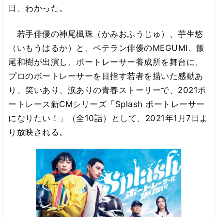
日、わかった。
若手俳優の神尾楓珠（かみおふうじゅ）、芋生悠
（いもうはるか）と、ベテラン俳優のMEGUMI、飯
尾和樹が出演し、ボートレーサー養成所を舞台に、
プロのボートレーサーを目指す若者を描いた感動あ
り、笑いあり、涙ありの青春ストーリーで、2021ボ
ートレース新CMシリーズ「Splash ボートレーサー
になりたい！」（全10話）として、2021年1月7日よ
り放映される。