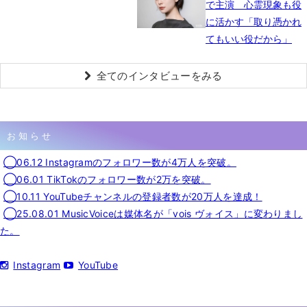
で主演 心霊現象も役
に活かす「取り憑かれ
てもいい役だから」
全てのインタビューをみる
お知らせ
◯06.12 Instagramのフォロワー数が4万人を突破。
◯06.01 TikTokのフォロワー数が2万を突破。
◯10.11 YouTubeチャンネルの登録者数が20万人を達成！
◯25.08.01 MusicVoiceは媒体名が「vois ヴォイス」に変わりまし
た。
Instagram
YouTube