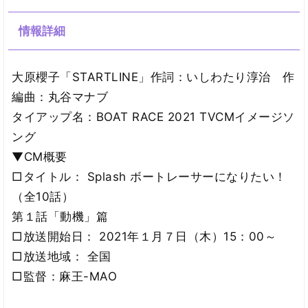
情報詳細
大原櫻子「STARTLINE」作詞：いしわたり淳治 作
編曲：丸谷マナブ
タイアップ名：BOAT RACE 2021 TVCMイメージソ
ング
▼CM概要
□タイトル： Splash ボートレーサーになりたい！
（全10話）
第１話「動機」篇
□放送開始日： 2021年１月７日（木）15：00～
□放送地域： 全国
□監督：麻王-MAO