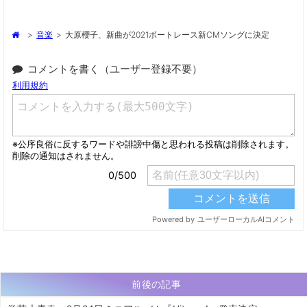
>
音楽
>
大原櫻子、新曲が2021ボートレース新CMソングに決定
コメントを書く（ユーザー登録不要）
前後の記事