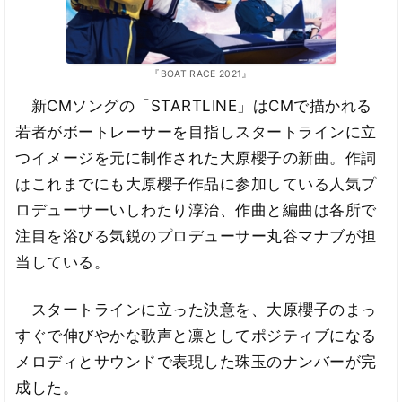
『BOAT RACE 2021』
新CMソングの「STARTLINE」はCMで描かれる
若者がボートレーサーを目指しスタートラインに立
つイメージを元に制作された大原櫻子の新曲。作詞
はこれまでにも大原櫻子作品に参加している人気プ
ロデューサーいしわたり淳治、作曲と編曲は各所で
注目を浴びる気鋭のプロデューサー丸谷マナブが担
当している。
スタートラインに立った決意を、大原櫻子のまっ
すぐで伸びやかな歌声と凛としてポジティブになる
メロディとサウンドで表現した珠玉のナンバーが完
成した。