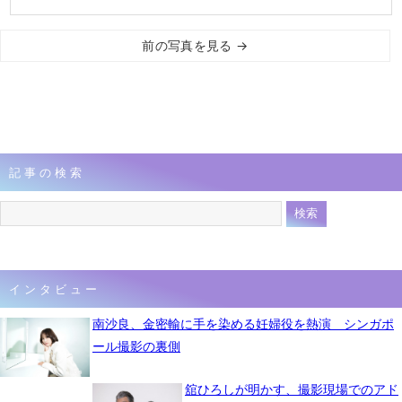
前の写真を見る →
記事の検索
インタビュー
南沙良、金密輸に手を染める妊婦役を熱演 シンガポ
ール撮影の裏側
舘ひろしが明かす、撮影現場でのアド