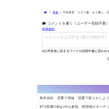
>
音楽
>
宇垣美里「コスメ愛」を１冊に、
コメントを書く（ユーザー登録不要
柏木由紀、恋愛で持論「恋愛で楽とかしよ
BTS所属のBig Hitも参戦、韓国発のオ