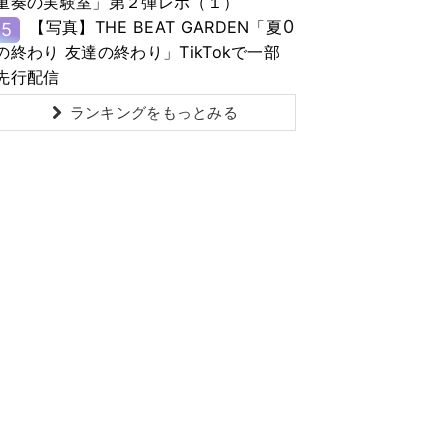
重奏の実験室」第２弾レポ（１）
0
【写真】THE BEAT GARDEN「夏
5
の終わり 友達の終わり」TikTokで一部
先行配信
ランキングをもっとみる