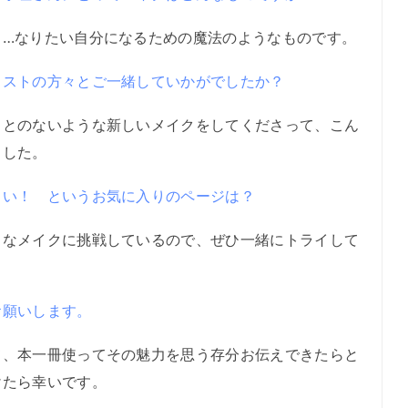
…なりたい自分になるための魔法のようなものです。
ィストの方々とご一緒していかがでしたか？
とのないような新しいメイクをしてくださって、こん
ました。
しい！ というお気に入りのページは？
なメイクに挑戦しているので、ぜひ一緒にトライして
お願いします。
、本一冊使ってその魅力を思う存分お伝えできたらと
けたら幸いです。