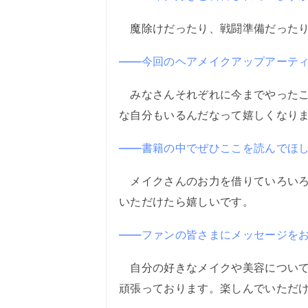
魔除けだったり、戦闘準備だったり
――今回のヘアメイクアップアーテ
みなさんそれぞれに今までやったこ
な自分もいるんだなって嬉しくなり
――書籍の中でぜひここを読んでほ
メイクさんのお力を借りていろいろ
いただけたら嬉しいです。
――ファンの皆さまにメッセージを
自分の好きなメイクや美容について
頑張っております。楽しんでいただ