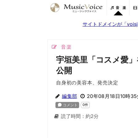
音 楽
サイトドメインが「voi
音楽
宇垣美里「コスメ愛」
公開
自身初の美容本、発売決定
編集部
20年08月18日10時3
読了時間：約2分