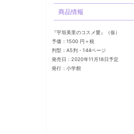
商品情報
『宇垣美里のコスメ愛』（仮）
予価：1500 円＋税
判型：A5判・144ページ
発売日：2020年11月18日予定
発行：小学館