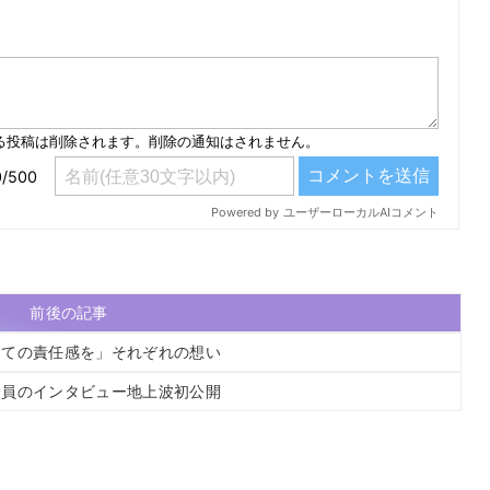
）
前後の記事
しての責任感を」それぞれの想い
全員のインタビュー地上波初公開