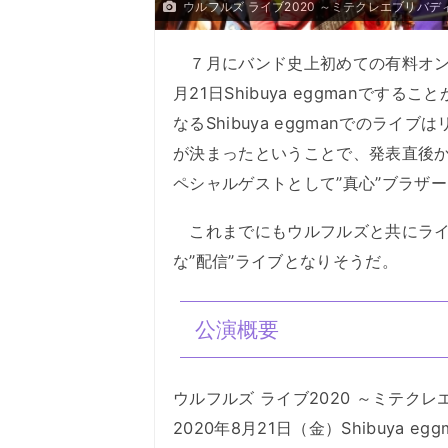
ウルフルズ ライブ2020 ～ミテクレエブリバデ
７月にバンド史上初めての有料オンラ
月21日Shibuya eggmanで
なるShibuya eggmanでのラ
が決まったということで、発表直後
ペシャルゲストとして”真心”ブラザ
これまでにもウルフルズと共にライ
な”配信”ライブとなりそうだ。
公演概要
ウルフルズ ライブ2020 ～ミテク
2020年8月21日（金）Shibuya egg