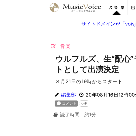
音 楽
サイトドメインが「voi
音楽
ウルフルズ、生“配心
トとして出演決定
８月21日の19時からスタート
編集部
20年08月16日12時0
読了時間：約1分