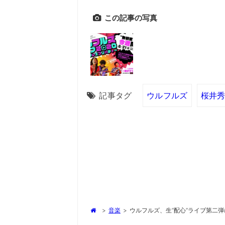
この記事の写真
記事タグ
ウルフルズ
桜井
>
音楽
>
ウルフルズ、生“配心”ライブ第二