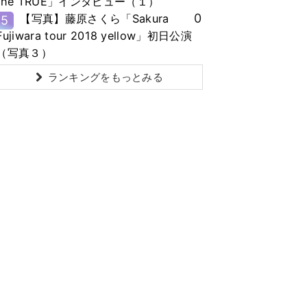
the TRUE」インタビュー（１）
0
【写真】藤原さくら「Sakura
5
Fujiwara tour 2018 yellow」初日公演
（写真３）
ランキングをもっとみる