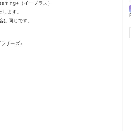
reaming+（イープラス）
いたします。
容は同じです。
ブラザーズ）