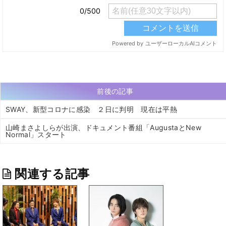
前後の記事
SWAY、新型コロナに感染 ２日に判明 現在は平熱
山崎まさよしらが出演、ドキュメント番組「AugustaとNew
Normal」スタート
関連する記事