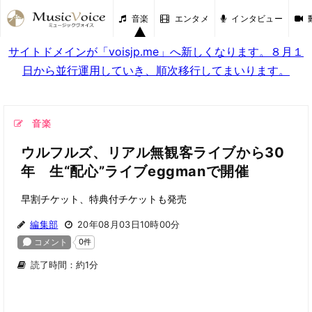
音楽
エンタメ
インタビュー
サイトドメインが「voisjp.me」へ新しくなります。８月１
日から並行運用していき、順次移行してまいります。
音楽
ウルフルズ、リアル無観客ライブから30
年 生“配心”ライブeggmanで開催
早割チケット、特典付チケットも発売
編集部
20年08月03日10時00分
読了時間：約1分