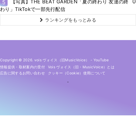
0
【写真】THE BEAT GARDEN「夏の終わり 友達の終
5
わり」TikTokで一部先行配信
ランキングをもっとみる
Copyright © 2026. vois ヴォイス（旧MusicVoice）
-
YouTube
情報提供・取材案内の受付
Vois ヴォイス（旧・MusicVoice）とは
広告に関するお問い合わせ
クッキー（cookie）使用について
-