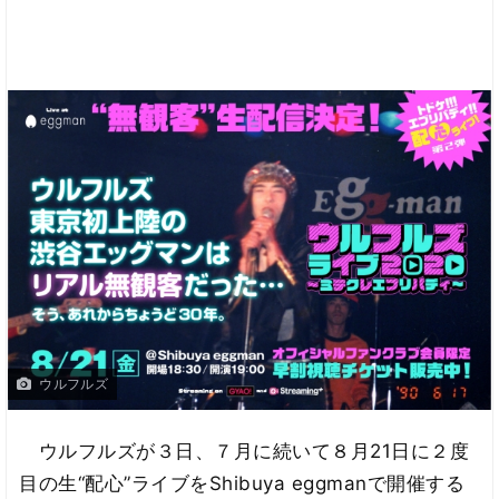
ウルフルズ
ウルフルズが３日、７月に続いて８月21日に２度
目の生“配心”ライブをShibuya eggmanで開催する