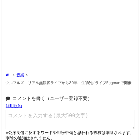
>
音楽
>
ウルフルズ、リアル無観客ライブから30年 生“配心”ライブeggmanで開催
コメントを書く（ユーザー登録不要）