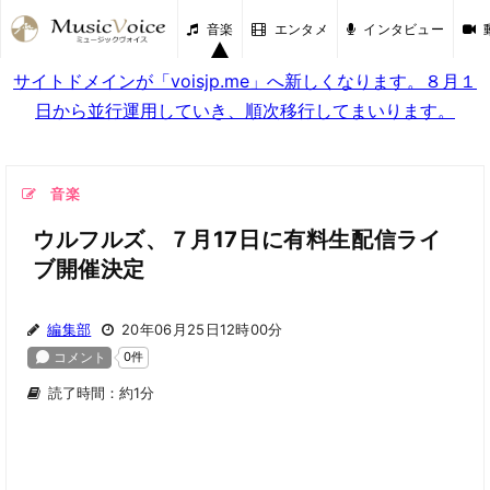
音楽
エンタメ
インタビュー
サイトドメインが「voisjp.me」へ新しくなります。８月１
日から並行運用していき、順次移行してまいります。
音楽
ウルフルズ、７月17日に有料生配信ライ
ブ開催決定
編集部
20年06月25日12時00分
読了時間：約1分