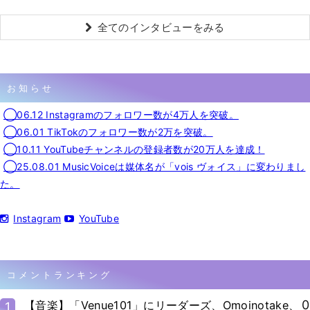
全てのインタビューをみる
お知らせ
◯06.12 Instagramのフォロワー数が4万人を突破。
◯06.01 TikTokのフォロワー数が2万を突破。
◯10.11 YouTubeチャンネルの登録者数が20万人を達成！
◯25.08.01 MusicVoiceは媒体名が「vois ヴォイス」に変わりまし
た。
Instagram
YouTube
コメントランキング
0
【音楽】「Venue101」にリーダーズ、Omoinotake、
1