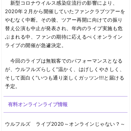
新型コロナウイルス感染症流行の影響により、
2020年２月から開催していたファンクラブツアーを
やむなく中断。その後、ツアー再開に向けての振り
替え公演も中止が発表され、年内のライブ実施も危
ぶまれる中、ファンの期待に応えるべくオンライン
ライブの開催が急遽決定。
今回のライブは無観客でのパフォーマンスとなる
が、ウルフルズらしく”温かく、はげしくやさしく、
そして面白く”いつも通り楽しくガッツン!!!と届ける
予定。
有料オンラインライブ情報
ウルフルズ ライブ2020～オンラインじゃない？～