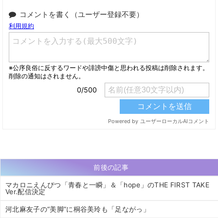
コメントを書く（ユーザー登録不要）
前後の記事
マカロニえんぴつ「青春と一瞬」＆「hope」のTHE FIRST TAKE
Ver.配信決定
河北麻友子の“美脚”に桐谷美玲も「足ながっ」