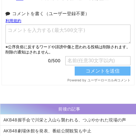
コメントを書く（ユーザー登録不要）
前後の記事
AKB48握手会で川栄と入山ら襲われる、つぶやかれた現場の声
AKB48劇場休館を発表、番組公開観覧も中止