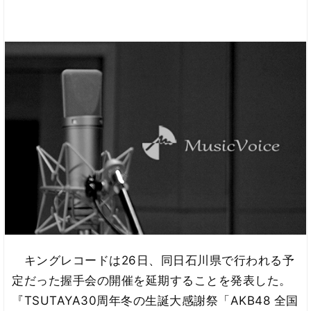
キングレコードは26日、同日石川県で行われる予
定だった握手会の開催を延期することを発表した。
『TSUTAYA30周年冬の生誕大感謝祭「AKB48 全国