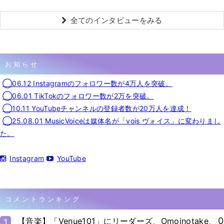
全てのインタビューをみる
お知らせ
◯06.12 Instagramのフォロワー数が4万人を突破。
◯06.01 TikTokのフォロワー数が2万を突破。
◯10.11 YouTubeチャンネルの登録者数が20万人を達成！
◯25.08.01 MusicVoiceは媒体名が「vois ヴォイス」に変わりまし
た。
Instagram
YouTube
コメントランキング
0
【音楽】「Venue101」にリーダーズ、Omoinotake、
1