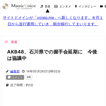
音楽
エンタメ
インタビュー
サイトドメインが「voisjp.me」へ新しくなります。８月１
日から並行運用していき、順次移行してまいります。
音楽
AKB48、石川県での握手会延期に 今後
は協議中
編集部
14年05月26日12時02分
読了時間：約1分