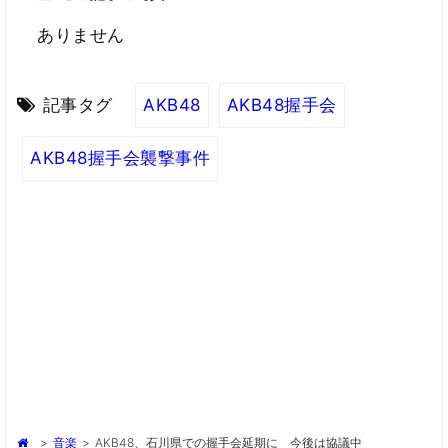
ありません
記事タグ
AKB48
AKB48握手会
AKB48握手会襲撃事件
>
音楽
>
AKB48、石川県での握手会延期に 今後は協議中