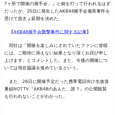
7ヶ所で開催の握手会」』と銘を打って行われるはず
だったが、25日に発生したAKB48握手会傷害事件を
受けて急きょ延期を決めた。
【
AKB48握手会襲撃事件に関する記事
】
同社は「開催を楽しみにされていたファンに皆様
には、ご期待に添えない結果となり深くお詫び申し
上げます」とコメントした。また、今後の開催につ
いては現在協議を進めているという。
また、26日に開催予定だった携帯電話向け生放送
番組NOTTV『AKB48のあんた、誰？』の公開観覧
も行われないことがわかった。