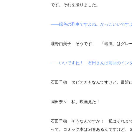
です。それを撮りました。
――緑色の列車ですよね。かっこいいです
瀧野由美子 そうです！ 「瑞風」はグレ
――いいですね！ 石田さんは前回のイン
石田千穂 タピオカもなんですけど、最近
岡田奈々 私、映画見た！
石田千穂 そうなんですか！ 私はそれま
って。コミック本は54巻あるんですけど、