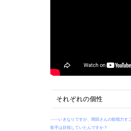
それぞれの個性
――いきなりですが、岡田さんの歌唱力す
歌手は目指していたんですか？