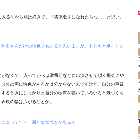
8に入る前から歌は好きで、「将来歌手になれたらな…」と思い、
。岡田さんだけの特色でもあると思いますが、もともとボイトレ
ことがなくて、入ってからは歌番組などに出演させて頂く機会にや
、自分の声に特色があるかは分からないんですけど、自分の声質
をするときにしっかりと自分の歌声を聴いていろいろと気づくも
と表現の幅は広がるなとか。
とによって年々、新たな気づきがある？