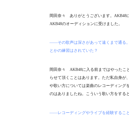
岡田奈々 ありがとうございます。AKB4
AKB48のオーディションに受けました。
――その歌声は深さがあって遠くまで通る
とかの練習はされていた？
岡田奈々 AKB48に入る前まではやった
らせて頂くことはあります。ただ私自身が
や歌い方については楽曲のレコーディング
のはありましたね。こういう歌い方をする
――レコーディングやライブを経験するこ