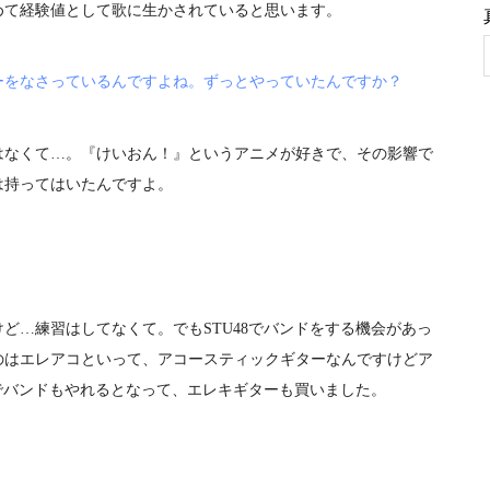
めて経験値として歌に生かされていると思います。
ーをなさっているんですよね。ずっとやっていたんですか？
はなくて…。『けいおん！』というアニメが好きで、その影響で
は持ってはいたんですよ。
ど…練習はしてなくて。でもSTU48でバンドをする機会があっ
のはエレアコといって、アコースティックギターなんですけどア
8でバンドもやれるとなって、エレキギターも買いました。