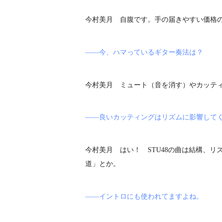
今村美月 自腹です。手の届きやすい価格
――今、ハマっているギター奏法は？
今村美月 ミュート（音を消す）やカッテ
――良いカッティングはリズムに影響して
今村美月 はい！ STU48の曲は結構、
道」とか。
――イントロにも使われてますよね。