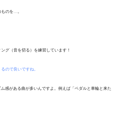
のものを…。
ィング（音を切る）を練習しています！
くるので良いですね。
リズム感がある曲が多いんですよ。例えば「ペダルと車輪と来た