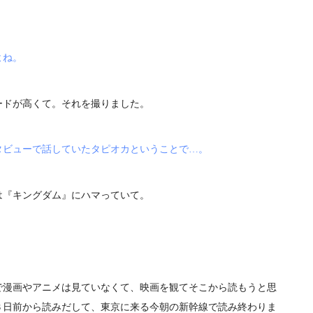
よね。
ードが高くて。それを撮りました。
タビューで話していたタピオカということで…。
は『キングダム』にハマっていて。
で漫画やアニメは見ていなくて、映画を観てそこから読もうと思
３日前から読みだして、東京に来る今朝の新幹線で読み終わりま