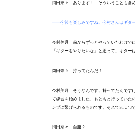
岡田奈々 あります！ そういうことも含
――今後も楽しみですね。今村さんはギタ
今村美月 前からずっとやっていたわけで
「ギターをやりたいな」と思って。ギター
岡田奈々 持ってたんだ！
今村美月 そうなんです。持ってたんですけ
て練習を始めました。もともと持っていた
ンプに繋げられるものです。それでSTU4
岡田奈々 自腹？