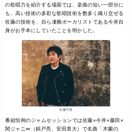
の歌唱力を紹介する場面では、楽曲の短い一部分に
も、高い技術の多彩な歌唱技術を数多く織り交ぜる
佐藤の技術を、自ら凄腕ボーカリストである今井自
身がお手本にしていたことを明かした。
佐藤竹善
番組恒例のジャムセッションでは佐藤×今井×藤田×
関ジャニ∞（錦戸亮、安田章大）で名曲「木蘭の