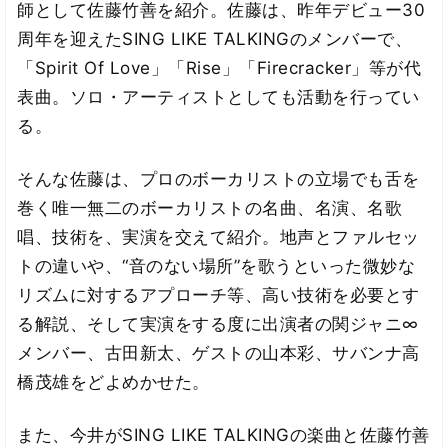
師として佐藤竹善を紹介。佐藤は、昨年デビュー30
周年を迎えたSING LIKE TALKINGのメンバーで、
「Spirit Of Love」「Rise」「Firecracker」等が代
表曲。ソロ・アーティストとしても活動を行ってい
る。
そんな佐藤は、プロのボーカリストの立場でも舌を
巻く唯一無二のボーカリストの名曲、名演、名歌
唱、技術を、実演を交えて紹介。地声とファルセッ
トの違いや、“音のない場所”を歌うといった微妙な
リズムに対するアプローチ等、高い技術を必要とす
る解説、そして実演をする度に出演者の関ジャニ∞
メンバー、古田新太、ゲストの山本彩、サバンナ高
橋茂雄をどよめかせた。
また、今井がSING LIKE TALKINGの楽曲と佐藤竹善