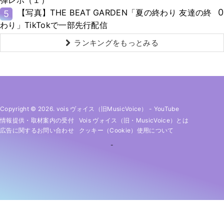
弾レポ（１）
0
【写真】THE BEAT GARDEN「夏の終わり 友達の終
5
わり」TikTokで一部先行配信
ランキングをもっとみる
Copyright © 2026. vois ヴォイス（旧MusicVoice）
-
YouTube
情報提供・取材案内の受付
Vois ヴォイス（旧・MusicVoice）とは
広告に関するお問い合わせ
クッキー（cookie）使用について
-