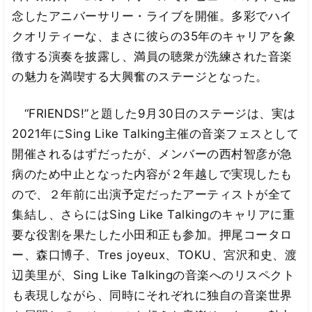
念したアニバーサリー・ライブを開催。多彩でハイ
クオリティーな、まさに彼らの35年のキャリアを象
徴する演奏を披露し、満員の聴衆が洗練された音楽
の魅力を満喫する大興奮のステージとなった。
“FRIENDS!”と題した9月30日のステージは、実は
2021年にSing Like Talking主催の音楽フェスとして
開催されるはずだったが、メンバーの西村智彦が急
病のため中止となった内容が２年越しで実現したも
ので、２年前に出演予定だったアーティストが全て
集結し、さらにはSing Like Talkingのキャリアに重
要な役割を果たした小田和正も参加。押尾コータロ
ー、森口博子、Tres joyeux、TOKU、宮沢和史、渡
辺美里が、Sing Like Talkingの音楽へのリスペクト
も表現しながら、同時にそれぞれに独自の音楽世界