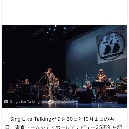
Sing Like Talking
Sing Like Talkingが９月30日と10月１日の両
日、東京ドームシティホールでデビュー35周年を記