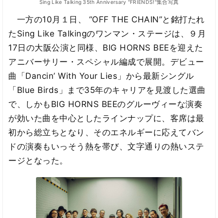
Sing Like Talking 35th Anniversary "FRIENDS!"集合写真
一方の10月１日、 “OFF THE CHAIN”と銘打たれ
たSing Like Talkingのワンマン・ステージは、９月
17日の大阪公演と同様、BIG HORNS BEEを迎えた
アニバーサリー・スペシャル編成で展開。デビュー
曲「Dancin’ With Your Lies」から最新シングル
「Blue Birds」まで35年のキャリアを見渡した選曲
で、しかもBIG HORNS BEEのグルーヴィーな演奏
が効いた曲を中心としたラインナップに、客席は最
初から総立ちとなり、そのエネルギーに応えてバン
ドの演奏もいっそう熱を帯び、文字通りの熱いステ
ージとなった。