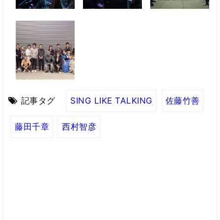
記事タグ
SING LIKE TALKING
佐藤竹善
藤田千章
西村智彦