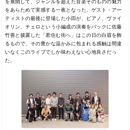
を展開して、ジャンルを超えた音楽そのものの魅力
をあらためて実感する一夜となった。ゲスト・アー
ティストの最後に登場した小田が、ピアノ、ヴァイ
オリン、チェロという小編成の演奏をバックに佐藤
竹善と披露した「君住む街へ」はこの日の白眉を飾
るもので、その豊かな温かみに包まれる感触は間違
いなくこのライブでしか味わえない心地良さだっ
た。