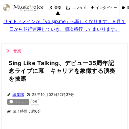
音楽
エンタメ
インタビュー
サイトドメインが「voisjp.me」へ新しくなります。８月１
日から並行運用していき、順次移行してまいります。
音楽
Sing Like Talking、デビュー35周年記
念ライブに幕 キャリアを象徴する演奏
を披露
編集部
23年10月02日22時37分
読了時間：約6分