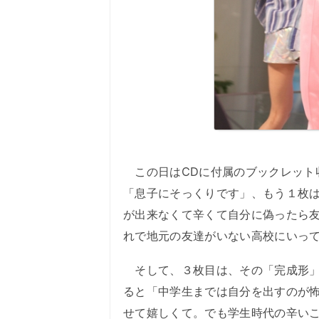
この日はCDに付属のブックレット
「息子にそっくりです」、もう１枚
が出来なくて辛くて自分に偽ったら
れで地元の友達がいない高校にいっ
そして、３枚目は、その「完成形」
ると「中学生までは自分を出すのが
せて嬉しくて。でも学生時代の辛い