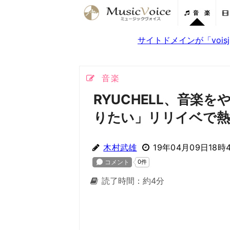
音 楽
サイトドメインが「voi
音楽
RYUCHELL、音楽
りたい」リリイベで熱
木村武雄
19年04月09日18時
読了時間：約4分