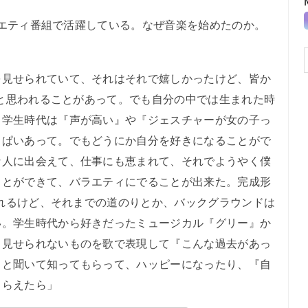
バラエティ番組で活躍している。なぜ音楽を始めたのか。
見せられていて、それはそれで嬉しかったけど、皆か
う』と思われることがあって。でも自分の中では生まれた時
、学生時代は『声が高い』や『ジェスチャーが女の子っ
っぱいあって。でもどうにか自分を好きになることがで
な人に出会えて、仕事にも恵まれて、それでようやく僕
ことができて、バラエティにでることが出来た。完成形
せられるけど、それまでの道のりとか、バックグラウンドは
い。学生時代から好きだったミュージカル『グリー』か
、見せられないものを歌で表現して『こんな過去があっ
』と聞いて知ってもらって、ハッピーになったり、『自
もらえたら」