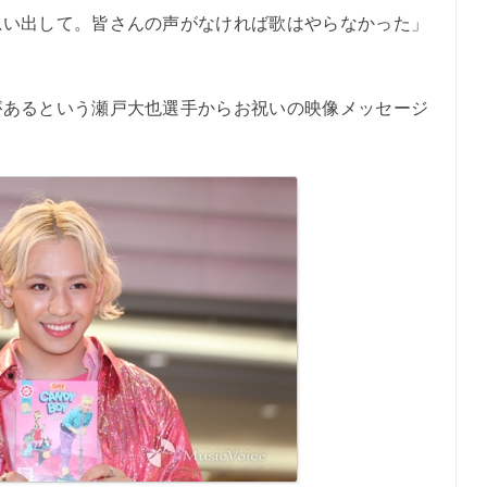
思い出して。皆さんの声がなければ歌はやらなかった」
あるという瀬戸大也選手からお祝いの映像メッセージ
。