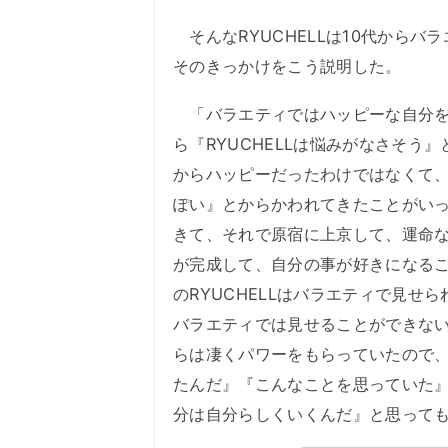
そんなRYUCHELLは10代から
そのきっかけをこう説明した。
「バラエティではハッピーな自分を
ら『RYUCHELLは悩みがなさそ
からハッピーだったわけではなくて
ぽい』とからかわれてきたことがい
きて、それで原宿に上京して、運命
が完成して、自分の事が好きになる
のRYUCHELLはバラエティで見
バラエティでは見せることができな
らは凄くパワーをもらっていたので
たんだ』『こんなことを思っていた
分は自分らしくいくんだ』と思って