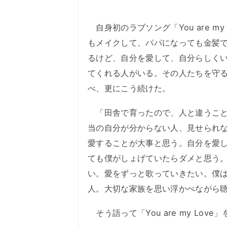
自身初のラブソング「You are m
もメイクして、パパになっても金髪
るけど、自分を愛して、自分らしく
てくれる人がいる。その人たちを守
べ、更にこう続けた。
「田舎で育ったので、人と違うこと
当の自分が分からない人、見せられ
愛することが大事と思う。自分を愛
ても僕がしょげていたらダメと思う
い。愛をずっと歌っていきたい。僕
人。大切な家族を思い浮かべながら
そう語って「You are my Love