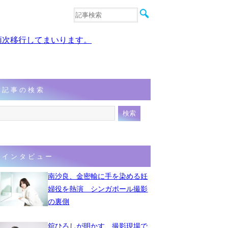
音楽
エンタメ
、順次移行してまいります。
インタビュー
動画
連載
フォト
記事の検索
インタビュー
南沙良、金密輸に手を染める妊
婦役を熱演 シンガポール撮影
の裏側
舘ひろしが明かす、撮影現場で