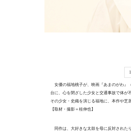
女優の福地桃子が、映画『あまのがわ』（
台に、心を閉ざした少女と交通事故で体が
その少女・史織を演じる福地に、本作や芝
【取材・撮影＝桂伸也】
同作は、大好きな太鼓を母に反対されたり