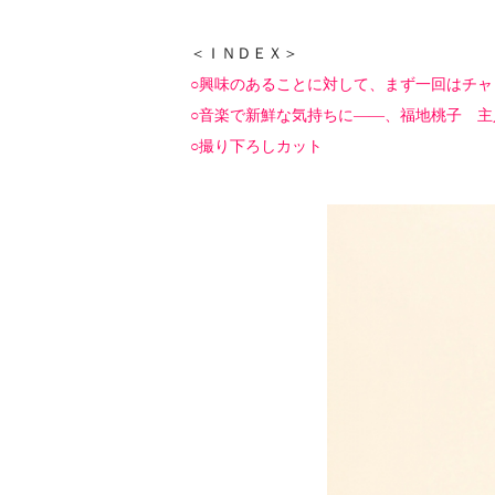
＜ＩＮＤＥＸ＞
○興味のあることに対して、まず一回はチャ
○音楽で新鮮な気持ちに――、福地桃子 
○撮り下ろしカット