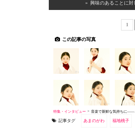
» 興味のあることに
1
この記事の写真
>
特集・インタビュー
音楽で新鮮な気持ちに――
記事タグ
あまのがわ
福地桃子