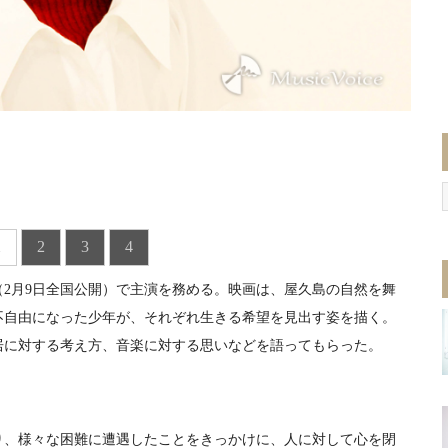
1
2
3
4
2月9日全国公開）で主演を務める。映画は、屋久島の自然を舞
不自由になった少年が、それぞれ生きる希望を見出す姿を描く。
居に対する考え方、音楽に対する思いなどを語ってもらった。
、様々な困難に遭遇したことをきっかけに、人に対して心を閉