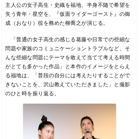
主人公の女子高生・史織を福地、半身不随で希望を
失う青年・星空を、『仮面ライダーゴースト』の御
成（おなり）役を務めた柳喬之が演じる。
「普通の女子高生の感じる葛藤や日常での些細な
問題や家族のコミュニケーショントラブルなど、そ
んな些細な問題にテーマを敢えて当てて考える時間
がとても多かった作品」と本作のイメージをとらえ
る福地は、「普段の自分には考えたりすることがで
きないことを、沢山教えていただきました」と撮影
のひと時を振り返る。