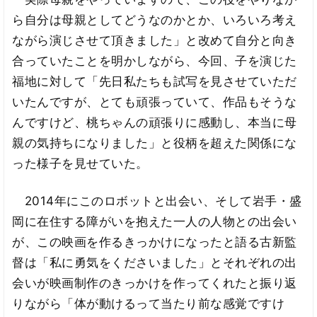
ら自分は母親としてどうなのかとか、いろいろ考え
ながら演じさせて頂きました」と改めて自分と向き
合っていたことを明かしながら、今回、子を演じた
福地に対して「先日私たちも試写を見させていただ
いたんですが、とても頑張っていて、作品もそうな
んですけど、桃ちゃんの頑張りに感動し、本当に母
親の気持ちになりました」と役柄を超えた関係にな
った様子を見せていた。
2014年にこのロボットと出会い、そして岩手・盛
岡に在住する障がいを抱えた一人の人物との出会い
が、この映画を作るきっかけになったと語る古新監
督は「私に勇気をくださいました」とそれぞれの出
会いが映画制作のきっかけを作ってくれたと振り返
りながら「体が動けるって当たり前な感覚ですけ