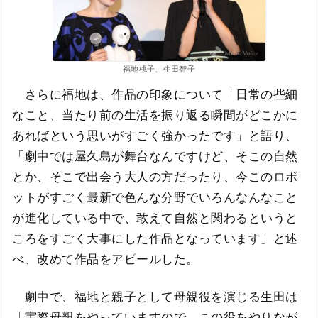
福地桃子、生田智子
さらに福地は、作品の印象について「日常の些細
なこと、当たり前の生活を振り返る瞬間がどこかに
あればという思いがすごく強かったです」と語り、
「劇中では屋久島が舞台なんですけど、そこの自然
とか、そこで出会う大人の方だったり、今このロボ
ットがすごく最新で色んな分野でいろんなんなこと
が進化している中で、敢えて自然と関わるというと
ころをすごく大事にした作品となっています」と述
べ、改めて作品をアピールした。
劇中で、福地と親子として母親役を演じる生田は
「実際母親をやっていますので、この役をやりなが