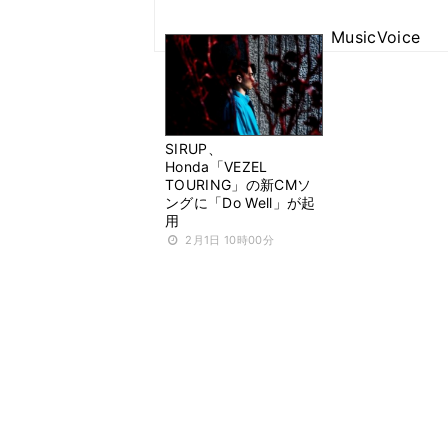
MusicVoice
SIRUP、
Honda「VEZEL
TOURING」の新CMソ
ングに「Do Well」が起
用
2月1日 10時00分