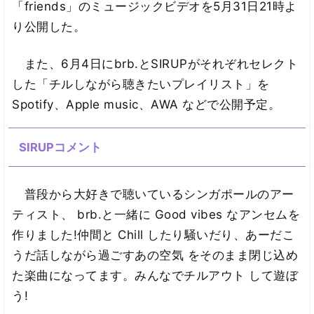
「friends」のミュージックビデオを5月31日21時よ
り公開した。
また、6月4日にbrb.とSIRUPがそれぞれセレクト
した「チルしながら聴きたいプレイリスト」を
Spotify、Apple music、AWA などで公開予定。
SIRUPコメント
普段から大好きで聴いているシンガポールのアー
ティスト、 brb.と一緒に Good vibes なアンセムを
作りました!仲間と Chill したり騒いだり、あーだこ
うだ話しながら過ごすあの空気 をそのまま閉じ込め
た楽曲になってます。みんなでチルアウト して遊ぼ
う!