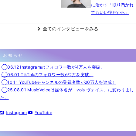
に活かす「取り憑かれ
てもいい役だから」
全てのインタビューをみる
お知らせ
◯06.12 Instagramのフォロワー数が4万人を突破。
◯06.01 TikTokのフォロワー数が2万を突破。
◯10.11 YouTubeチャンネルの登録者数が20万人を達成！
◯25.08.01 MusicVoiceは媒体名が「vois ヴォイス」に変わりまし
た。
Instagram
YouTube