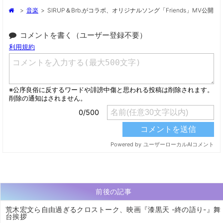
>
音楽
>
SIRUP＆brb.がコラボ、オリジナルソング「friends」MV公開
コメントを書く（ユーザー登録不要）
前後の記事
荒木宏文ら自由過ぎるクロストーク、映画『漆黒天 -終の語り-』舞
台挨拶