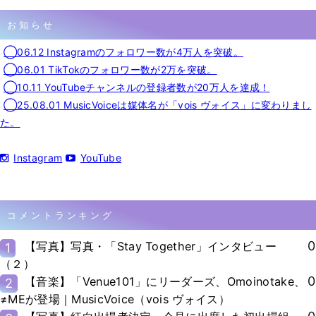
お知らせ
◯06.12 Instagramのフォロワー数が4万人を突破。
◯06.01 TikTokのフォロワー数が2万を突破。
◯10.11 YouTubeチャンネルの登録者数が20万人を達成！
◯25.08.01 MusicVoiceは媒体名が「vois ヴォイス」に変わりまし
た。
Instagram
YouTube
コメントランキング
0
【写真】写真・「Stay Together」インタビュー
1
（２）
0
【音楽】「Venue101」にリーダーズ、Omoinotake、
2
≠MEが登場｜MusicVoice（vois ヴォイス）