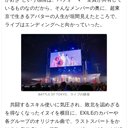
いるものなのだから。そんなメンバーの奥に、超東
京で生きるアバターの人生が垣間見えたところで、
ライブはエンディングへと向かっていった。
BATTLE OF TOKYO、ライブの模様
共闘するスキル使いに気圧され、敗北を認めざる
を得なくなったイヌイを横目に、EXILEのカバーや
各グループのオリジナル曲で、ラストスパートをか