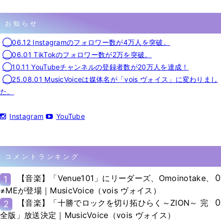
お知らせ
◯06.12 Instagramのフォロワー数が4万人を突破。
◯06.01 TikTokのフォロワー数が2万を突破。
◯10.11 YouTubeチャンネルの登録者数が20万人を達成！
◯25.08.01 MusicVoiceは媒体名が「vois ヴォイス」に変わりまし
た。
Instagram
YouTube
コメントランキング
0
【音楽】「Venue101」にリーダーズ、Omoinotake、
1
≠MEが登場｜MusicVoice（vois ヴォイス）
0
【音楽】「十勝でロックを切り拓ひらく～ZION～ 完
2
全版」放送決定｜MusicVoice（vois ヴォイス）