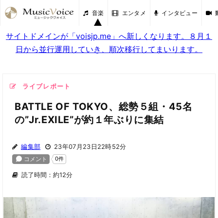
音楽
エンタメ
インタビュー
サイトドメインが「voisjp.me」へ新しくなります。８月１
日から並行運用していき、順次移行してまいります。
ライブレポート
BATTLE OF TOKYO、総勢５組・45名
の”Jr.EXILE”が約１年ぶりに集結
編集部
23年07月23日22時52分
読了時間：約12分