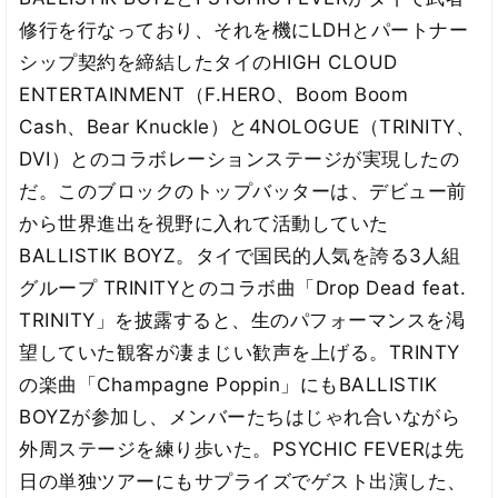
修行を行なっており、それを機にLDHとパートナー
シップ契約を締結したタイのHIGH CLOUD
ENTERTAINMENT（F.HERO、Boom Boom
Cash、Bear Knuckle）と4NOLOGUE（TRINITY、
DVI）とのコラボレーションステージが実現したの
だ。このブロックのトップバッターは、デビュー前
から世界進出を視野に入れて活動していた
BALLISTIK BOYZ。タイで国民的人気を誇る3人組
グループ TRINITYとのコラボ曲「Drop Dead feat.
TRINITY」を披露すると、生のパフォーマンスを渇
望していた観客が凄まじい歓声を上げる。TRINTY
の楽曲「Champagne Poppin」にもBALLISTIK
BOYZが参加し、メンバーたちはじゃれ合いながら
外周ステージを練り歩いた。PSYCHIC FEVERは先
日の単独ツアーにもサプライズでゲスト出演した、