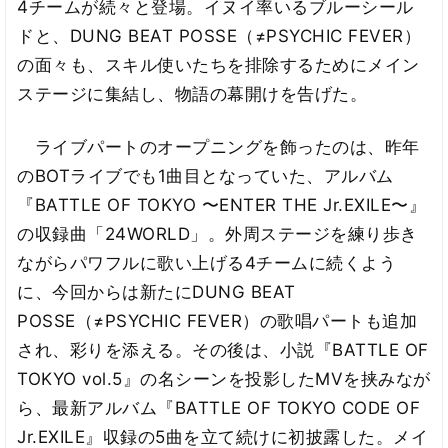
4チームが続々と登場。イヌイ率いるブルーシール
ドと、DUNG BEAT POSSE（≠PSYCHIC FEVER）
の面々も、スキル使いたちを排除するためにメイン
ステージに集結し、物語の幕開けを告げた。
ライブパートのオープニングを飾ったのは、昨年
のBOTライブでも1曲目となっていた、アルバム
『BATTLE OF TOKYO 〜ENTER THE Jr.EXILE〜』
の収録曲「24WORLD」。外周ステージを練り歩き
ながらパワフルに歌い上げる4チームに続くよう
に、今回からは新たにDUNG BEAT
POSSE（≠PSYCHIC FEVER）の歌唱パートも追加
され、彩りを添える。その後は、小説『BATTLE OF
TOKYO vol.5』の名シーンを投影したMVを挟みなが
ら、最新アルバム『BATTLE OF TOKYO CODE OF
Jr.EXILE』収録の5曲を立て続けに初披露した。メイ