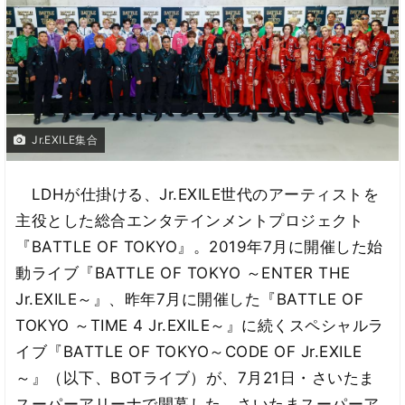
Jr.EXILE集合
LDHが仕掛ける、Jr.EXILE世代のアーティストを
主役とした総合エンタテインメントプロジェクト
『BATTLE OF TOKYO』。2019年7月に開催した始
動ライブ『BATTLE OF TOKYO ～ENTER THE
Jr.EXILE～』、昨年7月に開催した『BATTLE OF
TOKYO ～TIME 4 Jr.EXILE～』に続くスペシャルラ
イブ『BATTLE OF TOKYO～CODE OF Jr.EXILE
～』（以下、BOTライブ）が、7月21日・さいたま
スーパーアリーナで開幕した。さいたまスーパーア