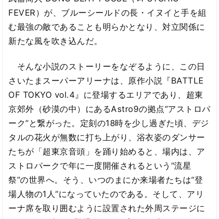
FEVER）が、ブルーシールドの長・イヌイと手を組
む最強の敵であることも明らかとなり、対立関係に
新たな風を吹き込んだ。
そんな小説のストーリーをなぞるように、この日
さいたまスーパーアリーナは、原作小説『BATTLE
OF TOKYO vol.4』に登場するエリアであり、超東
京郊外（砂漠の中）にあるAstro9の拠点“アストロパ
ーク”と繋がった。定刻の18時を少し過ぎた頃、デジ
タルの花火が無数に打ち上がり、浴衣姿のダンサー
たちが「超東京音頭」を踊り始めると、場内は、ア
ストロパークで年に一度開催されるという“流星
祭”の世界へ。そう、いつのまにか来場者たちは“登
場人物の1人”になっていたのである。そして、アリ
ーナ席を取り囲むように設置された外周ステージに