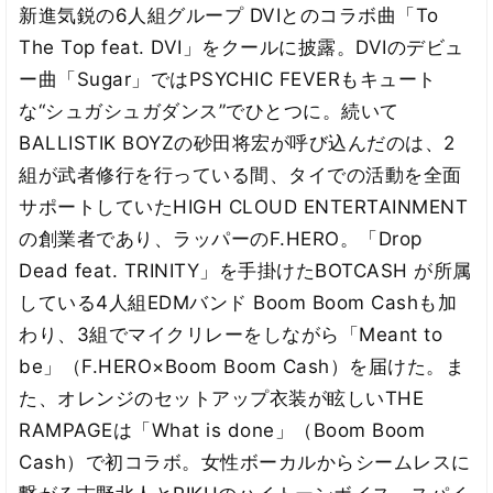
新進気鋭の6人組グループ DVIとのコラボ曲「To
The Top feat. DVI」をクールに披露。DVIのデビュ
ー曲「Sugar」ではPSYCHIC FEVERもキュート
な“シュガシュガダンス”でひとつに。続いて
BALLISTIK BOYZの砂田将宏が呼び込んだのは、2
組が武者修行を行っている間、タイでの活動を全面
サポートしていたHIGH CLOUD ENTERTAINMENT
の創業者であり、ラッパーのF.HERO。「Drop
Dead feat. TRINITY」を手掛けたBOTCASH が所属
している4人組EDMバンド Boom Boom Cashも加
わり、3組でマイクリレーをしながら「Meant to
be」（F.HERO×Boom Boom Cash）を届けた。ま
た、オレンジのセットアップ衣装が眩しいTHE
RAMPAGEは「What is done」（Boom Boom
Cash）で初コラボ。女性ボーカルからシームレスに