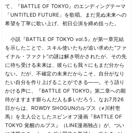
て、『BATTLE OF TOKYO』のエンディングテーマ
「UNTITLED FUTURE」を歌唱。まだ見ぬ未来への
希望を丁寧に歌い上げ、初日公演を締め括った。
小説『BATTLE OF TOKYO vol.5』が第一章完結
を示したことで、スキル使いたちが追い求めた“ファ
イナル・ファクト”の謎は解き明かされたが、その先
に待ち受ける未来は、彼らにも我々にもまだ分から
ない。だが、不確定の未来だからこそ、自分がなり
たい自分を作り上げることができる――。そう語り
かける声に、『BATTLE OF TOKYO』第二章への期
待がますます膨らんだ人も多いだろう。なお7月26
日からは、ROWDY SHOGUNのルプス（≠川村壱
馬）を主人公としたスピンオフ漫画『BATTLE OF
TOKYO 覚醒のルプス』（LINE漫画独占）が、つい