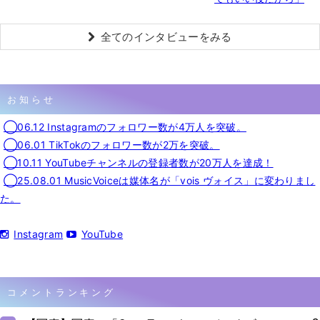
全てのインタビューをみる
お知らせ
◯06.12 Instagramのフォロワー数が4万人を突破。
◯06.01 TikTokのフォロワー数が2万を突破。
◯10.11 YouTubeチャンネルの登録者数が20万人を達成！
◯25.08.01 MusicVoiceは媒体名が「vois ヴォイス」に変わりまし
た。
Instagram
YouTube
コメントランキング