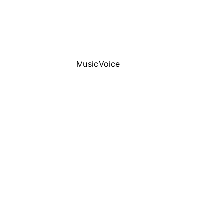
MusicVoice