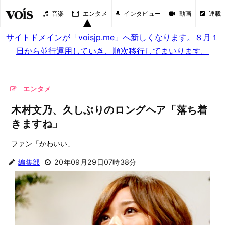
音楽
エンタメ
インタビュー
動画
連載
サイトドメインが「voisjp.me」へ新しくなります。８月１
日から並行運用していき、順次移行してまいります。
エンタメ
木村文乃、久しぶりのロングヘア「落ち着
きますね」
ファン「かわいい」
編集部
20年09月29日07時38分