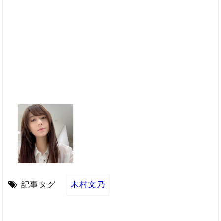
記事タグ
木村文乃