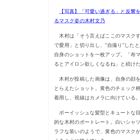
【写真】「可愛い過ぎる」と反響
るマスク姿の木村文乃
木村は「そう言えばここのマスクす
で愛用」と切り出し、“自撮り”した
自身のショットを一枚アップ。「布
るとアイロン欲しくなるね」と続け
木村が投稿した画像は、自身の顔を
とらえたショット。黄色のチェック
着用し、視線はカメラに向けている
ボーイッシュな髪型とキュートな目
的な木村のポートレート。白いシャ
ラフな装いのようで、黄色のマスク