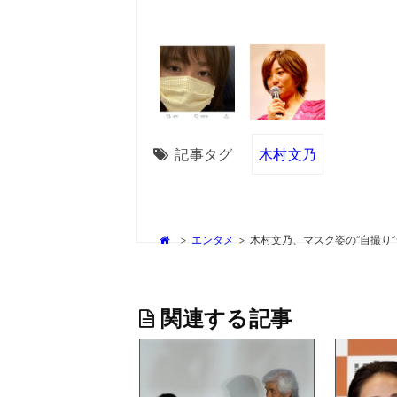
記事タグ
木村文乃
>
エンタメ
>
木村文乃、マスク姿の“自撮り
関連する記事