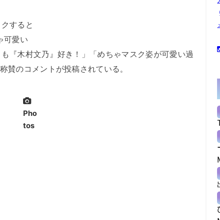
クすると
ゃ可愛い
ても『木村文乃』好き！」「めちゃマスク姿が可愛い過
と称賛のコメントが投稿されている。
Pho
tos