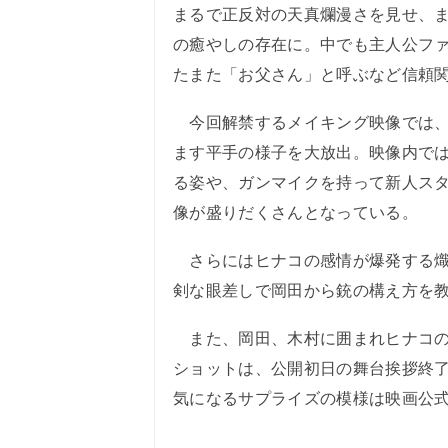
まるで正反対の天真爛漫さを見せ、
の癒やしの存在に。中でも主人公ファ
たまた「お父さん」と呼ぶなど信頼
今回解禁するメイキング映像では、
ます平手の様子を大放出。映像内で
る姿や、ガンマイクを持って新人ス
像が盛りだくさんとなっている。
さらにはヒナコの感情が爆発する熾
剣な眼差しで岡田から銃の構え方を
また、岡田、木村に囲まれヒナコの
ショットは、公開初日の舞台挨拶終
気になるサプライズの模様は映画公