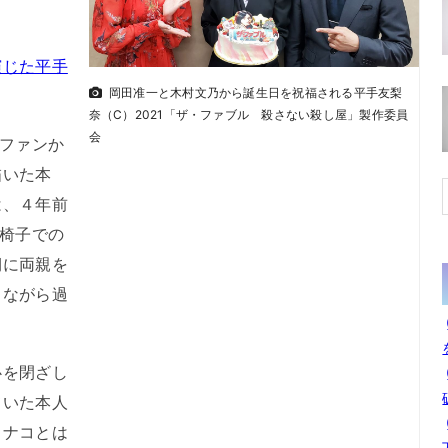
演じた平手
岡田准一と木村文乃から誕生日を祝福される平手友梨
奈（C）2021「ザ・ファブル 殺さない殺し屋」製作委員
会
ファンか
描いた本
は、４年前
車椅子での
期に両親を
しながら過
を閉ざし
ていた本人
ヒナコとは