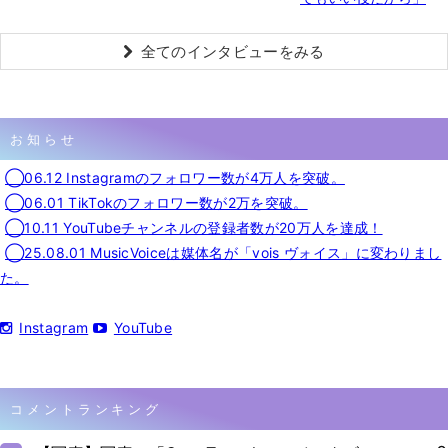
全てのインタビューをみる
お知らせ
◯06.12 Instagramのフォロワー数が4万人を突破。
◯06.01 TikTokのフォロワー数が2万を突破。
◯10.11 YouTubeチャンネルの登録者数が20万人を達成！
◯25.08.01 MusicVoiceは媒体名が「vois ヴォイス」に変わりまし
た。
Instagram
YouTube
コメントランキング