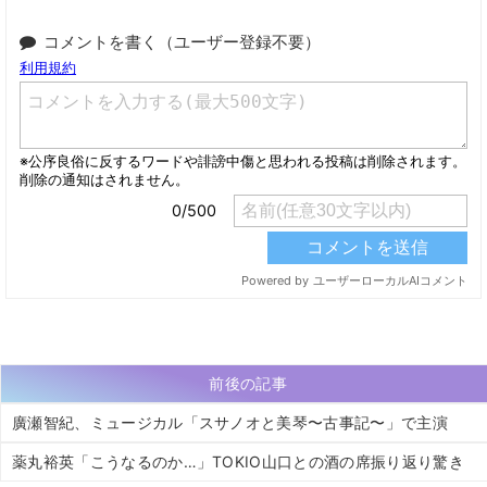
コメントを書く（ユーザー登録不要）
前後の記事
廣瀬智紀、ミュージカル「スサノオと美琴〜古事記〜」で主演
薬丸裕英「こうなるのか…」TOKIO山口との酒の席振り返り驚き