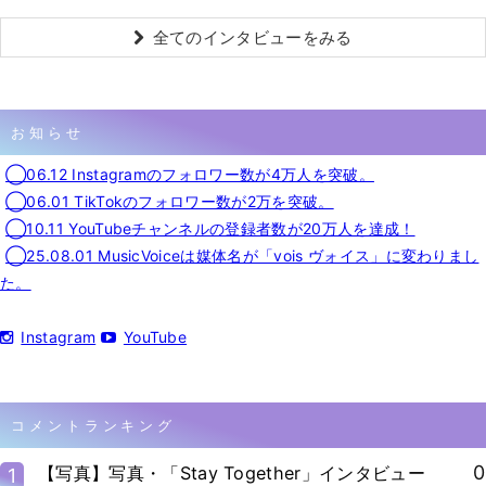
全てのインタビューをみる
お知らせ
◯06.12 Instagramのフォロワー数が4万人を突破。
◯06.01 TikTokのフォロワー数が2万を突破。
◯10.11 YouTubeチャンネルの登録者数が20万人を達成！
◯25.08.01 MusicVoiceは媒体名が「vois ヴォイス」に変わりまし
た。
Instagram
YouTube
コメントランキング
0
【写真】写真・「Stay Together」インタビュー
1