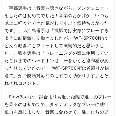
宇都選手は「音楽を聴きながら、ダンクシュート
をしたのは初めてでした！音楽のおかげか、いつも
以上に軽々とできた気がしてすごく気持ちよかった
です」、比江島選手は「撮影では実際にプレーする
ように結構激しく動きましたが、“WF-SP700N”は
どんな動きにもフィットして画期的だと思いまし
た」、張本選手は「トレーニングの際に使用してい
たこれまでのヘッドホンは、汗をかくと違和感があ
ったりしていたので、 “WF-SP700N”は首周りが快
適で、かつ防滴対応なのもすごく助かります」とそ
れぞれコメント。
FlowBackは「試合よりも近い距離で選手のプレー
を見るのは初めてで、ダイナミックなプレーに凄い
迫力を感じました。音楽に合わせて、選手たちのプ