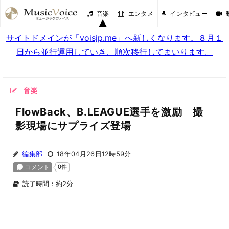
音楽
エンタメ
インタビュー
サイトドメインが「voisjp.me」へ新しくなります。８月１
日から並行運用していき、順次移行してまいります。
音楽
FlowBack、B.LEAGUE選手を激励 撮
影現場にサプライズ登場
編集部
18年04月26日12時59分
読了時間：約2分