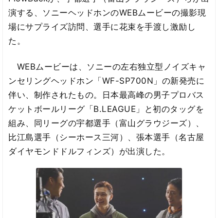
演する、ソニーヘッドホンのWEBムービーの撮影現
場にサプライズ訪問、選手に花束を手渡し激励し
た。
WEBムービーは、ソニーの左右独立型ノイズキャ
ンセリングヘッドホン「WF-SP700N」の新発売に
伴い、制作されたもの。日本最高峰の男子プロバス
ケットボールリーグ「B.LEAGUE」と初のタッグを
組み、同リーグの宇都選手（富山グラウジーズ）、
比江島選手（シーホース三河）、張本選手（名古屋
ダイヤモンドドルフィンズ）が出演した。