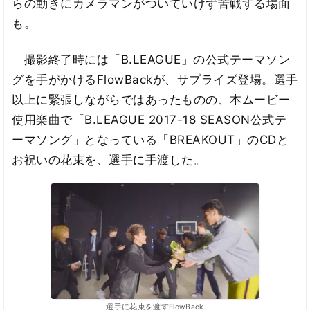
らの動きにカメラマンがついていけず苦戦する場面
も。
撮影終了時には「B.LEAGUE」の公式テーマソン
グを手がかけるFlowBackが、サプライズ登場。選手
以上に緊張しながらではあったものの、本ムービー
使用楽曲で「B.LEAGUE 2017-18 SEASON公式テ
ーマソング」となっている「BREAKOUT」のCDと
お祝いの花束を、選手に手渡した。
選手に花束を渡すFlowBack