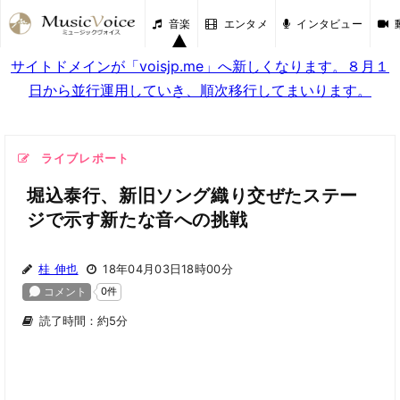
音楽
エンタメ
インタビュー
サイトドメインが「voisjp.me」へ新しくなります。８月１
日から並行運用していき、順次移行してまいります。
ライブレポート
堀込泰行、新旧ソング織り交ぜたステー
ジで示す新たな音への挑戦
桂 伸也
18年04月03日18時00分
読了時間：約5分