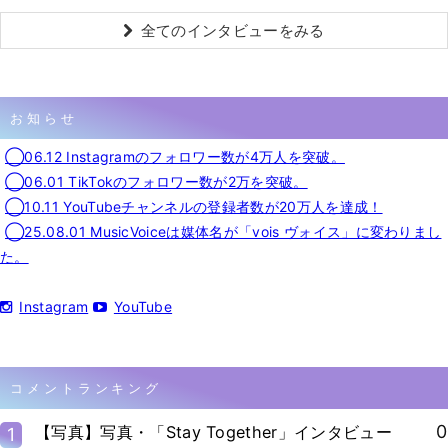
全てのインタビューをみる
お知らせ
◯06.12 Instagramのフォロワー数が4万人を突破。
◯06.01 TikTokのフォロワー数が2万を突破。
◯10.11 YouTubeチャンネルの登録者数が20万人を達成！
◯25.08.01 MusicVoiceは媒体名が「vois ヴォイス」に変わりまし
た。
Instagram
YouTube
コメントランキング
0
【写真】写真・「Stay Together」インタビュー
1