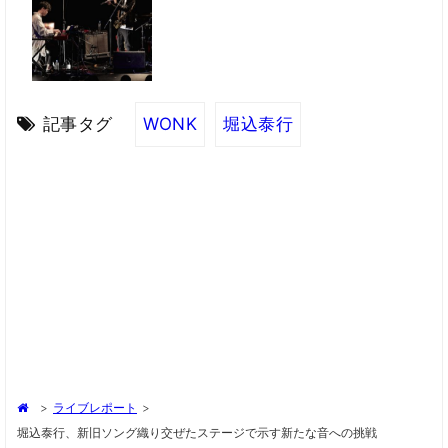
記事タグ
WONK
堀込泰行
>
ライブレポート
>
堀込泰行、新旧ソング織り交ぜたステージで示す新たな音への挑戦