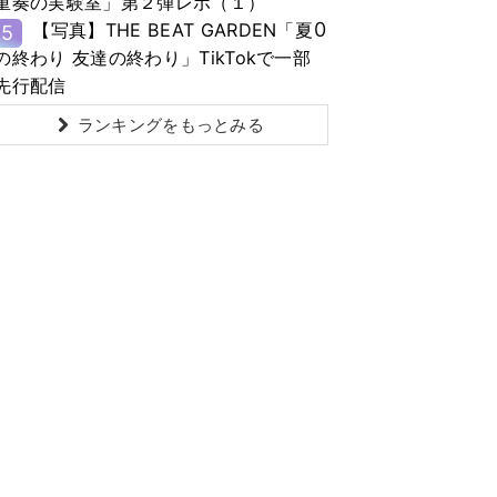
重奏の実験室」第２弾レポ（１）
0
【写真】THE BEAT GARDEN「夏
5
の終わり 友達の終わり」TikTokで一部
先行配信
ランキングをもっとみる