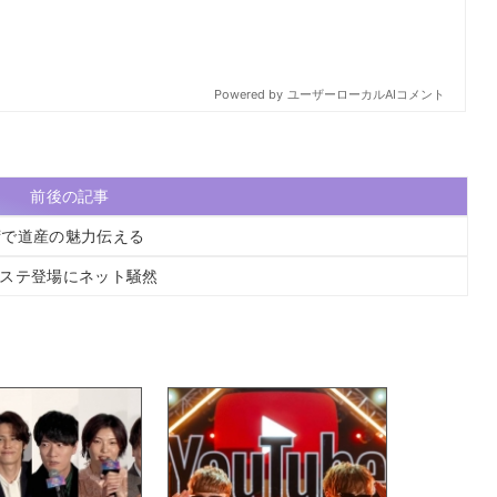
前後の記事
湾で道産の魅力伝える
Mステ登場にネット騒然