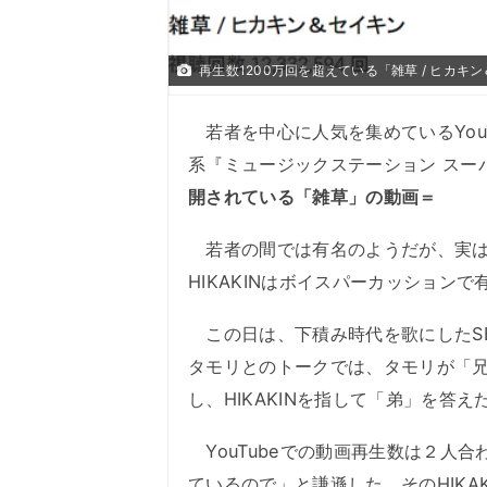
再生数1200万回を超えている「雑草 / ヒカキン
若者を中心に人気を集めているYouTub
系『ミュージックステーション スーパ
開されている「雑草」の動画＝
若者の間では有名のようだが、実はこの
HIKAKINはボイスパーカッション
この日は、下積み時代を歌にしたSE
タモリとのトークでは、タモリが「兄
し、HIKAKINを指して「弟」を答え
YouTubeでの動画再生数は２人合わ
ているので」と謙遜した。そのHIKA