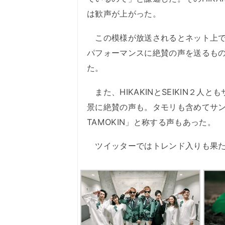
は歓声が上がった。
この模様が放送されるとネット上で
パフォーマンスに絶賛の声を送るも
た。
また、HIKAKINとSEIKIN２
景に絶賛の声も。タモリも含めてサングラ
TAMOKIN」と称する声もあった。
ツイッターではトレンド入りも果た