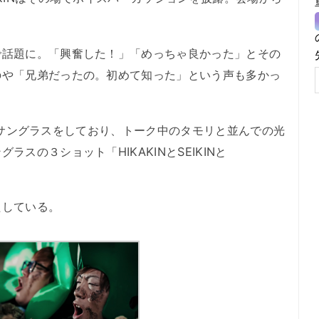
話題に。「興奮した！」「めっちゃ良かった」とその
のや「兄弟だったの。初めて知った」という声も多かっ
人ともサングラスをしており、トーク中のタモリと並んでの光
スの３ショット「HIKAKINとSEIKINと
している。