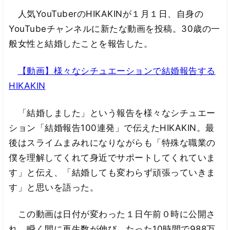
人気YouTuberのHIKAKINが１月１日、自身の
YouTubeチャンネルに新たな動画を投稿。30歳の一
般女性と結婚したことを報告した。
【動画】様々なシチュエーションで結婚報告する
HIKAKIN
「結婚しました」という報告を様々なシチュエー
ション「結婚報告100連発」で伝えたHIKAKIN。最
後はスライムまみれになりながらも「特殊な職業の
僕を理解してくれて身近でサポートしてくれていま
す」と伝え、「結婚しても変わらず頑張っていきま
す」と思いを語った。
この動画は日付が変わった１日午前０時に公開さ
れ、瞬く間に再生数が伸び、たった10時間で988万