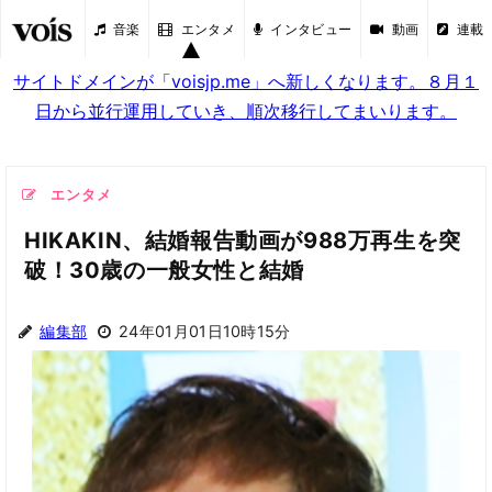
音楽
エンタメ
インタビュー
動画
連載
サイトドメインが「voisjp.me」へ新しくなります。８月１
日から並行運用していき、順次移行してまいります。
エンタメ
HIKAKIN、結婚報告動画が988万再生を突
破！30歳の一般女性と結婚
編集部
24年01月01日10時15分