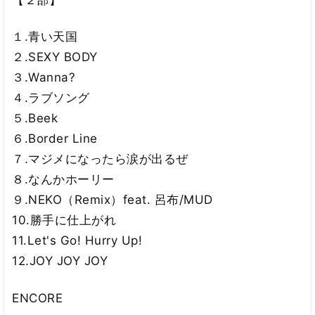
１.青い天国
２.SEXY BODY
３.Wanna?
４.ラブソング
５.Beek
６.Border Line
７.マジメになったら涙が出るぜ
８.なんかホーリー
９.NEKO（Remix）feat. 呂布/MUD
10.勝手に仕上がれ
11.Let's Go! Hurry Up!
12.JOY JOY JOY
ENCORE