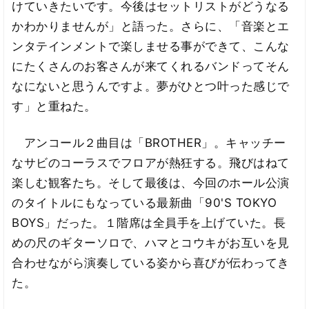
けていきたいです。今後はセットリストがどうなる
かわかりませんが」と語った。さらに、「音楽とエ
ンタテインメントで楽しませる事ができて、こんな
にたくさんのお客さんが来てくれるバンドってそん
なにないと思うんですよ。夢がひとつ叶った感じで
す」と重ねた。
アンコール２曲目は「BROTHER」。キャッチー
なサビのコーラスでフロアが熱狂する。飛びはねて
楽しむ観客たち。そして最後は、今回のホール公演
のタイトルにもなっている最新曲「90'S TOKYO
BOYS」だった。１階席は全員手を上げていた。長
めの尺のギターソロで、ハマとコウキがお互いを見
合わせながら演奏している姿から喜びが伝わってき
た。