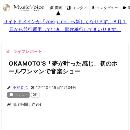
音楽
エンタメ
インタビュー
サイトドメインが「voisjp.me」へ新しくなります。８月１
日から並行運用していき、順次移行してまいります。
ライブレポート
OKAMOTO'S「夢が叶った感じ」初のホ
ールワンマンで音楽ショー
小池直也
17年10月19日11時34分
読了時間：約9分