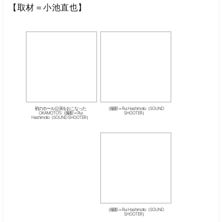
【取材＝小池直也】
初のホール公演をおこなった
（撮影＝Rui Hashimoto（SOUND
OKAMOTO’S（撮影＝Rui
SHOOTER）
Hashimoto（SOUND SHOOTER）
（撮影＝Rui Hashimoto（SOUND
SHOOTER）