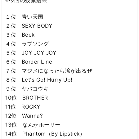
※今回の投票結果
１位 青い天国
２位 SEXY BODY
３位 Beek
４位 ラブソング
５位 JOY JOY JOY
６位 Border Line
７位 マジメになったら涙が出るぜ
８位 Let's Go! Hurry Up!
９位 ヤバコウキ
10位 BROTHER
11位 ROCKY
12位 Wanna?
13位 なんかホーリー
14位 Phantom（By Lipstick）