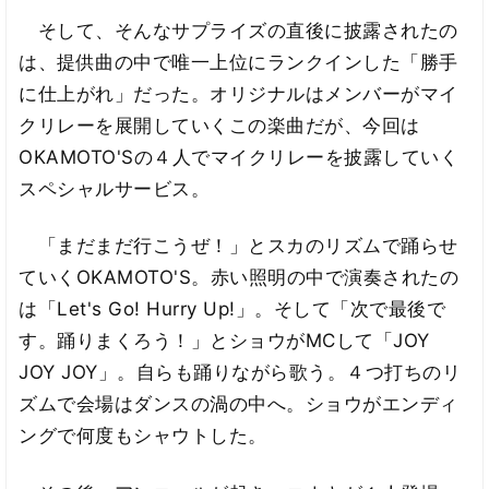
そして、そんなサプライズの直後に披露されたの
は、提供曲の中で唯一上位にランクインした「勝手
に仕上がれ」だった。オリジナルはメンバーがマイ
クリレーを展開していくこの楽曲だが、今回は
OKAMOTO'Sの４人でマイクリレーを披露していく
スペシャルサービス。
「まだまだ行こうぜ！」とスカのリズムで踊らせ
ていくOKAMOTO'S。赤い照明の中で演奏されたの
は「Let's Go! Hurry Up!」。そして「次で最後で
す。踊りまくろう！」とショウがMCして「JOY
JOY JOY」。自らも踊りながら歌う。４つ打ちのリ
ズムで会場はダンスの渦の中へ。ショウがエンディ
ングで何度もシャウトした。