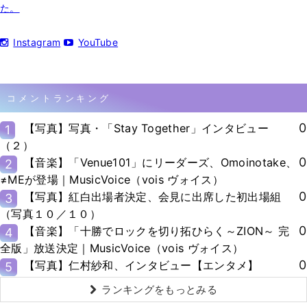
た。
Instagram
YouTube
コメントランキング
0
【写真】写真・「Stay Together」インタビュー
1
（２）
0
【音楽】「Venue101」にリーダーズ、Omoinotake、
2
≠MEが登場｜MusicVoice（vois ヴォイス）
0
【写真】紅白出場者決定、会見に出席した初出場組
3
（写真１０／１０）
0
【音楽】「十勝でロックを切り拓ひらく～ZION～ 完
4
全版」放送決定｜MusicVoice（vois ヴォイス）
0
【写真】仁村紗和、インタビュー【エンタメ】
5
ランキングをもっとみる