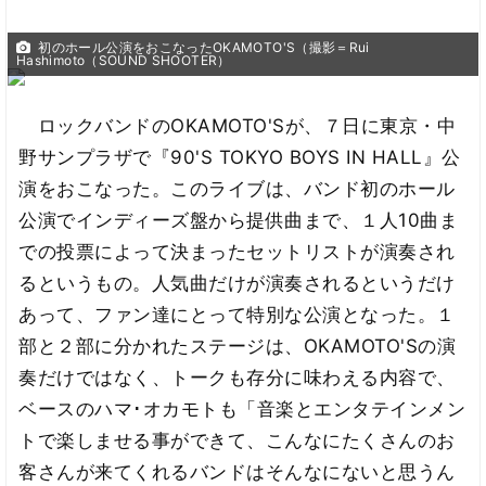
初のホール公演をおこなったOKAMOTO'S（撮影＝Rui
Hashimoto（SOUND SHOOTER）
ロックバンドのOKAMOTO'Sが、７日に東京・中
野サンプラザで『90'S TOKYO BOYS IN HALL』公
演をおこなった。このライブは、バンド初のホール
公演でインディーズ盤から提供曲まで、１人10曲ま
での投票によって決まったセットリストが演奏され
るというもの。人気曲だけが演奏されるというだけ
あって、ファン達にとって特別な公演となった。１
部と２部に分かれたステージは、OKAMOTO'Sの演
奏だけではなく、トークも存分に味わえる内容で、
ベースのハマ･オカモトも「音楽とエンタテインメン
トで楽しませる事ができて、こんなにたくさんのお
客さんが来てくれるバンドはそんなにないと思うん