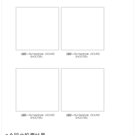
（撮影＝Rui Hashimoto（SOUND
（撮影＝Rui Hashimoto（SOUND
SHOOTER）
SHOOTER）
（撮影＝Rui Hashimoto（SOUND
（撮影＝Rui Hashimoto（SOUND
SHOOTER）
SHOOTER）