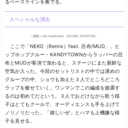
るベースラインを奏でる。
スペシャルな演出
（撮影＝Rui Hashimoto（SOUND SHOOTER）
ここで「NEKO（Remix）feat. 呂布/MUD」。ヒ
ップホップクルー・KANDYTOWNからラッパーの呂
布とMUDが客演で加わると、ステージにまた新鮮な
空気が入った。今回のセットリストの中では遅めの
グルーブの中、ショウも加えた３人でところどころ
ラップを被せていく。ワンマンでこの編成を披露す
るのは初めてだという。３人でおどけながら歌う様
子はとてもクールで、オーディエンスも手を上げて
ノリノリだった。「嬉しいぜ」とハマも上機嫌な様
子を見せる。