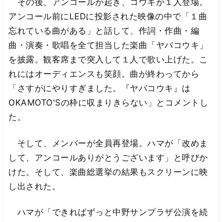
その後、アンコールが起き、コウキが１人登場。
アンコール前にLEDに投影された映像の中で「１曲
忘れている曲がある」と話して、作詞・作曲・編
曲・演奏・歌唱を全て担当した楽曲「ヤバコウキ」
を披露。観客席まで突入して１人で歌い上げた。こ
れにはオーディエンスも笑顔。曲が終わってから
「さすがにやりすぎました。『ヤバコウキ』は
OKAMOTO'Sの枠に収まりきらない」とコメントし
た。
そして、メンバーが全員再登場。ハマが「改めま
して、アンコールありがとうございます」と呼びか
けた。そして、楽曲総選挙の結果もスクリーンに映
し出された。
ハマが「できればずっと中野サンプラザ公演を続