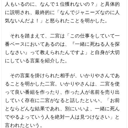
人もいるのに、なんで１位獲れないの？」と具体的
に説明され、最終的に「なんでジャニーズなのに人
気ないんだよ！」と怒られたことを明かした。
それを踏まえて、二宮は「この仕事をしていて一
番ベースにおいてあるのは、『一緒に死ねる人を探
しなさい』って教えられたんですよ」と自身が大切
にしている言葉を紹介した。
その言葉を掛けられた相手が、いかりやさんであ
ることを明かした二宮。いかりやさんは、二宮を使
って良い番組を作ったり、作った人が名前を売り出
していく存在に二宮がなると話したといい、「お前
とならどんな結果であれ、別にいいよ、一緒に死ん
でやるよっていう人を絶対一人は見つけなさい」と
言われたという。