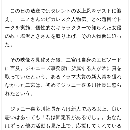
この日の放送ではタレントの坂上忍をゲストに迎
え、「ニノさんのピカレスク人物伝」との題目でト
ークを実施。個性的なキャラクターで知られた女優
の故・塩沢ときさんを取り上げ、その人物像に迫っ
た。
その映像を見終えた後、二宮は自身のエピソード
に言及。ジャニーズ事務所に所属する人が常に賞を
取っていたという、あるドラマ大賞の新人賞を獲れ
なかった二宮は、初めてジャニー喜多川社長に怒ら
れたという。
ジャニー喜多川社長からは新人である以上、良い
悪いはあっても「君は固定客があるでしょ。あなた
はずっと他の活動も見た上で、応援してくれている