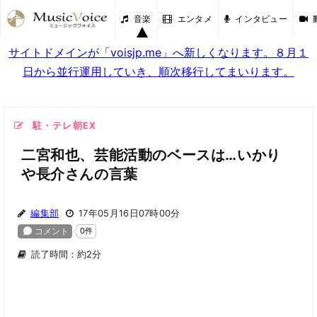
音楽
エンタメ
インタビュー
サイトドメインが「voisjp.me」へ新しくなります。８月１
日から並行運用していき、順次移行してまいります。
駐・テレ朝EX
二宮和也、芸能活動のベースは…いかり
や長介さんの言葉
編集部
17年05月16日07時00分
読了時間：約2分