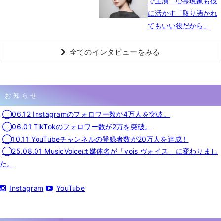
で主演 心霊現象も役
に活かす「取り憑かれ
てもいい役だから」
全てのインタビューをみる
お知らせ
◯06.12 Instagramのフォロワー数が4万人を突破。
◯06.01 TikTokのフォロワー数が2万を突破。
◯10.11 YouTubeチャンネルの登録者数が20万人を達成！
◯25.08.01 MusicVoiceは媒体名が「vois ヴォイス」に変わりまし
た。
Instagram
YouTube