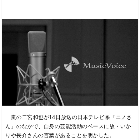
嵐の二宮和也が14日放送の日本テレビ系『ニノさ
ん』のなかで、自身の芸能活動のベースに故・いか
りや長介さんの言葉があることを明かした。