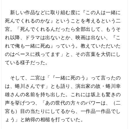
新しい作品などに取り組む度に『この人は一緒に
死んでくれるのかな』ということを考えるという二
宮。「死んでくれるんだったら全部出して、もうそ
れ以降、ドラマは出ないとか、映画は出ない、『こ
れで俺も一緒に死ぬ』っていう。教えていただいた
のはベースに残ってます」と、その言葉を大切にし
ている様子だった。
そして、二宮は「『一緒に死のう』って言ったの
は、蜷川さんです」とも語り、演出家の故・蜷川幸
雄さんの名前を持ち出した。これには坂上も驚きの
声を挙げつつ、「あの世代の方々のパワーは、（二
宮も）目の当たりにしてるから、一作品一作品でし
ょう」と納得の相槌を打っていた。