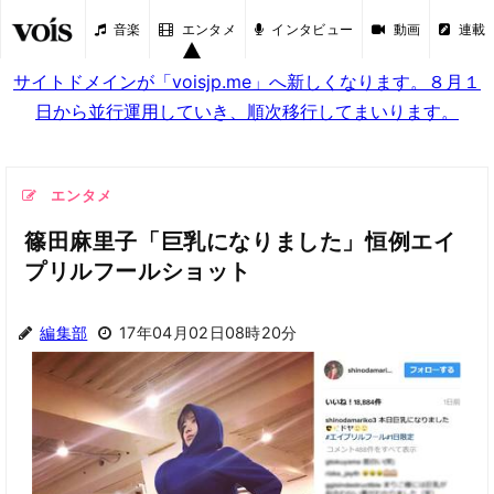
音楽
エンタメ
インタビュー
動画
連載
サイトドメインが「voisjp.me」へ新しくなります。８月１
日から並行運用していき、順次移行してまいります。
エンタメ
篠田麻里子「巨乳になりました」恒例エイ
プリルフールショット
編集部
17年04月02日08時20分