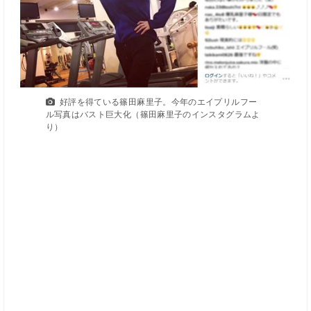
好評を得ている篠田麻里子。今年のエイプリルフー
ル写真はバスト巨大化（篠田麻里子のインスタグラムよ
り）