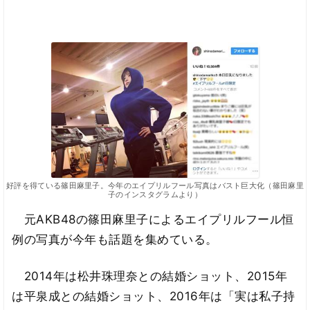
好評を得ている篠田麻里子。今年のエイプリルフール写真はバスト巨大化（篠田麻里
子のインスタグラムより）
元AKB48の篠田麻里子によるエイプリルフール恒
例の写真が今年も話題を集めている。
2014年は松井珠理奈との結婚ショット、2015年
は平泉成との結婚ショット、2016年は「実は私子持