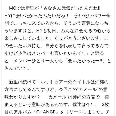
MCでは新里が「みなさん元気だったんだね!!
HYに会いたかったみたいだね！ 会いたいパワー全
開でこっちに来ているから、そういう言葉になっち
ゃいますけど。HYも初日、みんなに会えるの心から
楽しみにしていました。ありがとうございます。こ
の会いたい気持ち、自分らを代表して言ってるんで
すけど本当はメンバーも言いたいんです」と語る
と、メンバーひとり一人から「会いたかったー!!」と
叫んでいく。
新里は続けて「いつもツアーのタイトルは沖縄の
方言にしてるんですけど、今回この“カメール”の意
味わかりますか？ “カメール”は沖縄の方言で、捕
まえるという意味があるんです。僕達は今年、12枚
目のアルバム『CHANCE』をリリースしました。チ