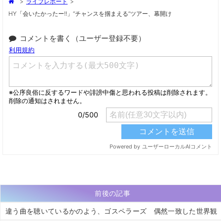
>
ライブレポート
>
HY「会いたかったー!!」”チャンスを掴まえる”ツアー、幕開け
コメントを書く（ユーザー登録不要）
前後の記事
違う曲を聴いているかのよう、ゴスペラーズ 偶然一致した世界観