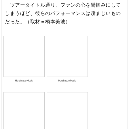
ツアータイトル通り、ファンの心を鷲掴みにして
しまうほど、彼らのパフォーマンスは凄まじいもの
だった。（取材＝橋本美波）
Handmade Music
Handmade Music