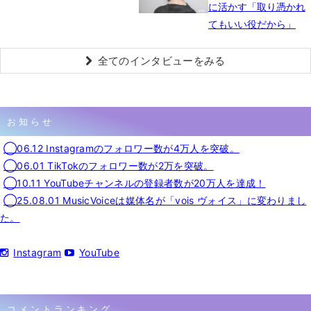
に活かす「取り憑かれ
てもいい役だから」
全てのインタビューをみる
お知らせ
◯06.12 Instagramのフォロワー数が4万人を突破。
◯06.01 TikTokのフォロワー数が2万を突破。
◯10.11 YouTubeチャンネルの登録者数が20万人を達成！
◯25.08.01 MusicVoiceは媒体名が「vois ヴォイス」に変わりまし
た。
Instagram
YouTube
コメントランキング