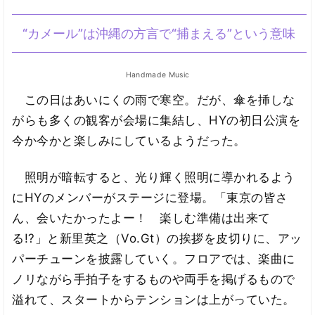
“カメール”は沖縄の方言で“捕まえる”という意味
Handmade Music
この日はあいにくの雨で寒空。だが、傘を挿しな
がらも多くの観客が会場に集結し、HYの初日公演を
今か今かと楽しみにしているようだった。
照明が暗転すると、光り輝く照明に導かれるよう
にHYのメンバーがステージに登場。「東京の皆さ
ん、会いたかったよー！ 楽しむ準備は出来て
る!?」と新里英之（Vo.Gt）の挨拶を皮切りに、アッ
パーチューンを披露していく。フロアでは、楽曲に
ノリながら手拍子をするものや両手を掲げるもので
溢れて、スタートからテンションは上がっていた。