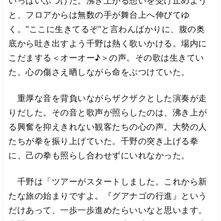
いっぱいぶつけた。沸き上がる想いを受け止めよう
と、フロアからは無数の手が舞台上へ伸びてゆ
く。“ここに生きてるぞ”と言わんばかりに、腹の奥
底から吐き出すよう千野は熱く歌いかける。場内に
こだまする＜オーオー♪＞の声。その歌は生きてい
た。心の傷さえ晒しながら命をぶつけていた。
重厚な音を背負いながらザクザクとした演奏が走
りだした。その音と歌声が照らしたのは、沸き上が
る興奮を抑えきれない観客たちの心の声。大勢の人
たちが拳を振り上げていた。千野の突き上げる拳
に、己の拳も照らし合わせずにいれなかった。
千野は「ツアーがスタートしました。これから新
たな旅の始まりですよ。『グアナゴの行進』という
だけあって、一歩一歩進めたらいいなと思います。