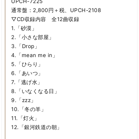
UPCH-7225
通常盤：2,800円＋税、UPCH-2108
▽CD収録内容 全12曲収録
1.「砂漠」
2.「小さな部屋」
3.「Drop」
4.「mean me in」
5.「ひらり」
6.「あいつ」
7.「逃げ水」
8.「いなくなる日」
9.「zzz」
10.「冬の羊」
11.「灯火」
12.「銀河鉄道の朝」