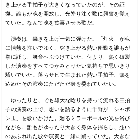
き上がる手拍子が大きくなっていたのが、その証
拠。誰もが魂を開放し、光降り注ぐ歌に興奮を覚え
ていた。なんて魂を歓喜させる歌だ。
演奏は、轟きを上げ一気に弾けた。「灯火」が魂
に情熱を注いでゆく。突き上がる熱い衝動を誰もが
拳に託し、舞台へぶつけていた。何より、熱く破裂
した演奏をすべてつかみとりたい気持ちで思いきり
騒いでいた。落ちサビで生まれた熱い手拍子、熱を
込めたその演奏にただただ身を委ねていたい。
ゆったりと、でも雄大な唸りを持って流れる三拍
子の演奏の上で、想いを語るように千野が「シャボ
ン玉」を歌いかけた。廻るミラーボールの光を浴び
ながら、誰もがゆったり大きく身体を揺らし、想い
のあふれ出た歌や演奏と一緒に踊っていた。大きな