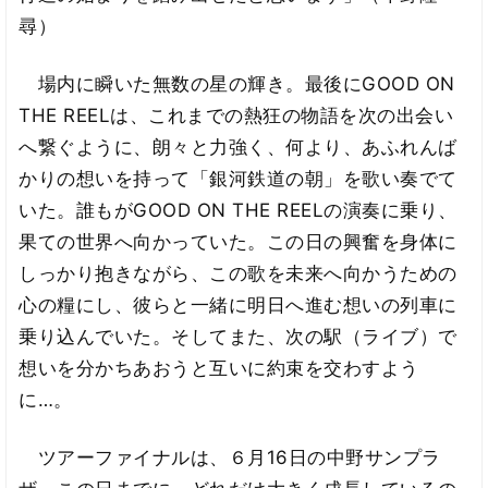
尋）
場内に瞬いた無数の星の輝き。最後にGOOD ON
THE REELは、これまでの熱狂の物語を次の出会い
へ繋ぐように、朗々と力強く、何より、あふれんば
かりの想いを持って「銀河鉄道の朝」を歌い奏でて
いた。誰もがGOOD ON THE REELの演奏に乗り、
果ての世界へ向かっていた。この日の興奮を身体に
しっかり抱きながら、この歌を未来へ向かうための
心の糧にし、彼らと一緒に明日へ進む想いの列車に
乗り込んでいた。そしてまた、次の駅（ライブ）で
想いを分かちあおうと互いに約束を交わすよう
に…。
ツアーファイナルは、６月16日の中野サンプラ