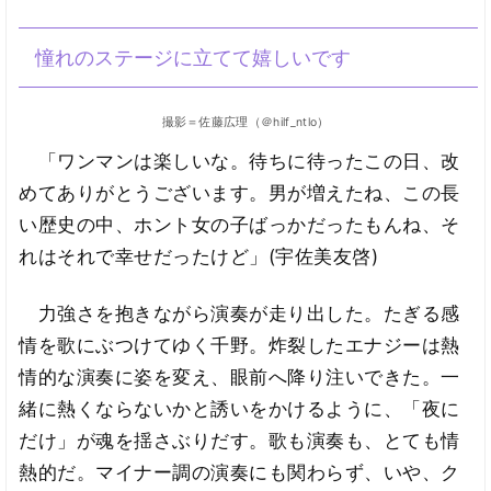
憧れのステージに立てて嬉しいです
撮影＝佐藤広理（＠hilf_ntlo）
「ワンマンは楽しいな。待ちに待ったこの日、改
めてありがとうございます。男が増えたね、この長
い歴史の中、ホント女の子ばっかだったもんね、そ
れはそれで幸せだったけど」(宇佐美友啓)
力強さを抱きながら演奏が走り出した。たぎる感
情を歌にぶつけてゆく千野。炸裂したエナジーは熱
情的な演奏に姿を変え、眼前へ降り注いできた。一
緒に熱くならないかと誘いをかけるように、「夜に
だけ」が魂を揺さぶりだす。歌も演奏も、とても情
熱的だ。マイナー調の演奏にも関わらず、いや、ク