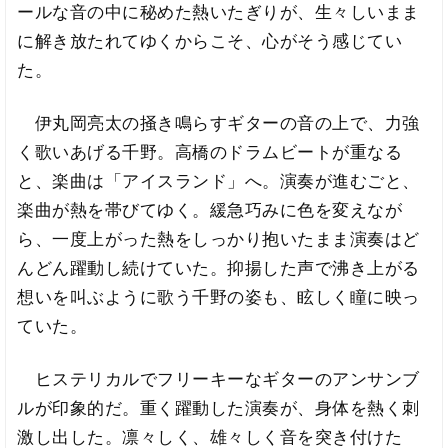
ールな音の中に秘めた熱いたぎりが、生々しいまま
に解き放たれてゆくからこそ、心がそう感じてい
た。
伊丸岡亮太の掻き鳴らすギターの音の上で、力強
く歌いあげる千野。高橋のドラムビートが重なる
と、楽曲は「アイスランド」へ。演奏が進むごと、
楽曲が熱を帯びてゆく。緩急巧みに色を変えなが
ら、一度上がった熱をしっかり抱いたまま演奏はど
んどん躍動し続けていた。抑揚した声で沸き上がる
想いを叫ぶように歌う千野の姿も、眩しく瞳に映っ
ていた。
ヒステリカルでフリーキーなギターのアンサンブ
ルが印象的だ。重く躍動した演奏が、身体を熱く刺
激し出した。凛々しく、雄々しく音を突き付けた