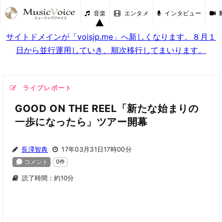
音楽
エンタメ
インタビュー
サイトドメインが「voisjp.me」へ新しくなります。８月１
日から並行運用していき、順次移行してまいります。
ライブレポート
GOOD ON THE REEL「新たな始まりの
一歩になったら」ツアー開幕
長澤智典
17年03月31日17時00分
読了時間：約10分