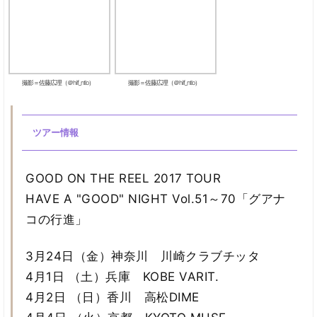
撮影＝佐藤広理（＠hilf_ntlo）
撮影＝佐藤広理（＠hilf_ntlo）
ツアー情報
GOOD ON THE REEL 2017 TOUR
HAVE A "GOOD" NIGHT Vol.51～70「グアナ
コの行進」
3月24日（金）神奈川 川崎クラブチッタ
4月1日 （土）兵庫 KOBE VARIT.
4月2日 （日）香川 高松DIME