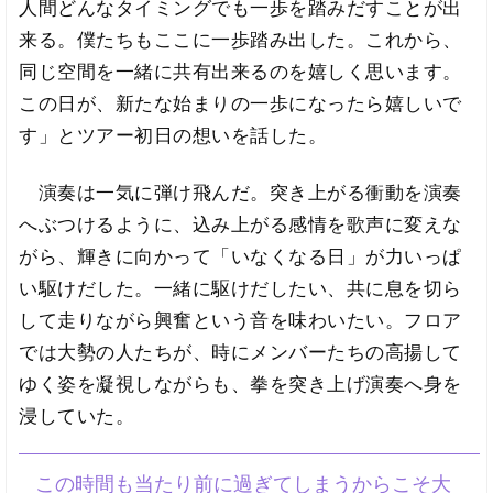
人間どんなタイミングでも一歩を踏みだすことが出
来る。僕たちもここに一歩踏み出した。これから、
同じ空間を一緒に共有出来るのを嬉しく思います。
この日が、新たな始まりの一歩になったら嬉しいで
す」とツアー初日の想いを話した。
演奏は一気に弾け飛んだ。突き上がる衝動を演奏
へぶつけるように、込み上がる感情を歌声に変えな
がら、輝きに向かって「いなくなる日」が力いっぱ
い駆けだした。一緒に駆けだしたい、共に息を切ら
して走りながら興奮という音を味わいたい。フロア
では大勢の人たちが、時にメンバーたちの高揚して
ゆく姿を凝視しながらも、拳を突き上げ演奏へ身を
浸していた。
この時間も当たり前に過ぎてしまうからこそ大