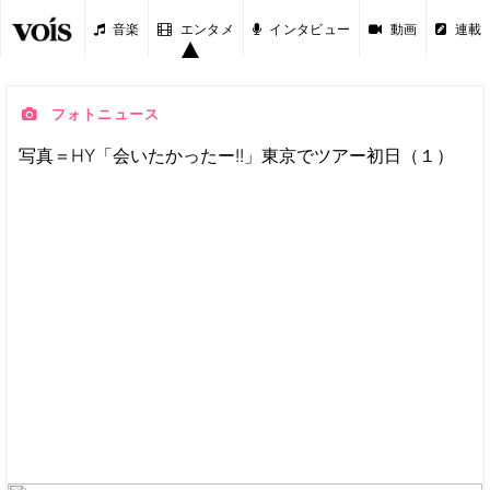
音楽
エンタメ
インタビュー
動画
連載
フォトニュース
写真＝HY「会いたかったー!!」東京でツアー初日（１）