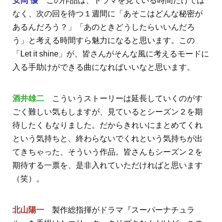
安岡 優
この作品は、ドラマを見ている時間だけでは
なく、次の回を待つ１週間に「あそこはどんな秘密が
あるんだろう？」「あのときどうしたらいいんだろ
う」と考える時間すら魅力になると思います。この
「Let it shine」が、皆さんがそんな風に考えるモードに
入る手助けができる曲になればいいなと思います。
酒井雄二
こういうストーリーは延長していくのがす
ごく難しい気もしますが、見ているとシーズン２を期
待したくもなりました。だからきれいにまとめてくれ
という気持ちと、終わらないでくれという気持ちが出
てきちゃった、そういう作品。皆さんもシーズン２を
期待する一票を、是非入れていただければと思います
（笑）。
北山陽一
製作総指揮がドラマ『スーパーナチュラ