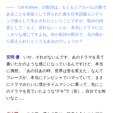
――「Let it shine」の歌詩は、もともとアルバムの曲で
あることを前提として作られた曲を日本語版エンディ
ング曲として生かされたということですが、歌詩の内
容として「もう、戻れない」とか、本当にドラマにピ
ッタリな感じですよね。何か歌詩の部分で、元の曲か
ら変えられたところもあるのでしょうか？
安岡 優
いや、それがないんです。あのドラマを見て
書いたかのような感じになっているんですけど、本当
に偶然。「あの日あの時、世界は形を変えた」なんて
フレーズが、本当にドンピシャでハマっていて、まさ
にドラマみたいに僕がタイムマシンに乗って、先にこ
のドラマを見ていたような“デキ”で（笑）。自分でも怖
いなと…。