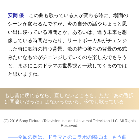
安岡 優
この曲も歌っている人が変わる時に、場面の
シーンが変わるんですが、今の自分の話やちょっと思
い出に浸っている時間とか、あるいは、違う未来を想
像している時間だったり、リードボーカルがチェンジ
した時に歌詩の持つ背景、歌の持つ後ろの背景の形式
みたいなものがチェンジしていくのを楽しんでもらう
と、まさにこのドラマの世界観と一致してくるのでは
と思いますね。
もし昔に戻れるなら、直したいところも。ただ「あの選択
は間違いだった」はなかったから、今でも歌っている
(C) 2016 Sony Pictures Television Inc. and Universal Television LLC. All Rights
Reserved.
――今回の例は、ドラマとのコラボの際には、もう曲