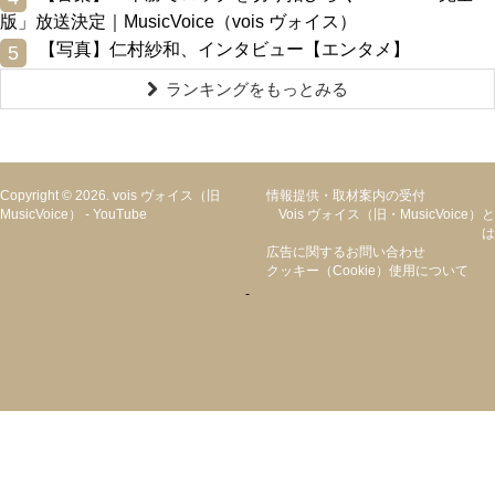
版」放送決定｜MusicVoice（vois ヴォイス）
0
【写真】仁村紗和、インタビュー【エンタメ】
5
ランキングをもっとみる
Copyright © 2026. vois ヴォイス（旧
情報提供・取材案内の受付
MusicVoice）
-
YouTube
Vois ヴォイス（旧・MusicVoice）と
は
広告に関するお問い合わせ
クッキー（cookie）使用について
-