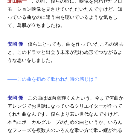
北山陽一
この前、僕らの歌に、映像を合わせたプロ
モーション映像を見させていただいたんですけど、知
っている曲なのに違う曲を聴いているような気もし
て、鳥肌が立ちましたね。
安岡 優
僕らにとっても、曲を作っていたころの過去
と、このドラマと出会う未来が思わぬ形でつながるよ
うな思いをしました。
――この曲を初めて歌われた時の感じは？
安岡 優
この曲は堀向彦輝くんという、今まで何曲か
アレンジでお世話になっているクリエイターが作って
くれた曲なんです。僕らより若い世代なんですけど、
本当にボーカルグループのための曲というか、いろん
なフレーズを複数人のいろんな歌い方で歌い継がれる