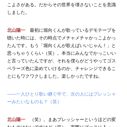
こよさがある。だからその世界を壊さないことを意識
しました。
北山陽一
最初に堀向くんが歌っているデモテープを
聴いた時には、その時点でメチャメチャかっこよかっ
たんです。もう「堀向くんが歌えばいいじゃん！」と
思っちゃうくらい（笑）。本当にみんなでかっこいい
と言っていたんですが、それを僕らがどうやってゴス
ペラーズ色に染めていけるのか、チャレンジできるこ
とにもワクワクしました。楽しかったですね。
――一人ひとり歌い継ぐ中で、次の人にはプレッシャ
ーみたいなものも？（笑）
北山陽一
（笑）。まあプレッシャーというほどの変