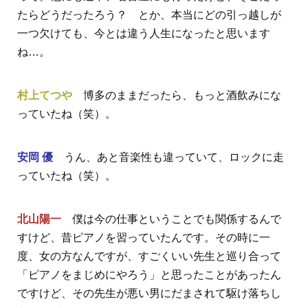
たらどうだったろう？ とか、本当にどの引っ越しが
一つ欠けても、今とは違う人生になったと思います
ね…。
村上てつや
博多のままだったら、もっと酒飲みにな
っていたね（笑）。
安岡 優
うん、あと音楽性も違っていて、ロックに走
っていたね（笑）。
北山陽一
僕は今の仕事ということでも関係するんで
すけど、昔ピアノを習っていたんです。その時に一
度、女の方なんですが、すごくいい先生と巡り合って
「ピアノをまじめにやろう」と思ったことがあったん
ですけど、その先生が悪い男にだまされて駆け落ちし