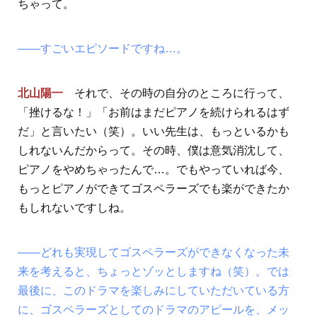
ちゃって。
――すごいエピソードですね…。
北山陽一
それで、その時の自分のところに行って、
「挫けるな！」「お前はまだピアノを続けられるはず
だ」と言いたい（笑）。いい先生は、もっといるかも
しれないんだからって。その時、僕は意気消沈して、
ピアノをやめちゃったんで…。でもやっていれば今、
もっとピアノができてゴスペラーズでも楽ができたか
もしれないですしね。
――どれも実現してゴスペラーズができなくなった未
来を考えると、ちょっとゾッとしますね（笑）。では
最後に、このドラマを楽しみにしていただいている方
に、ゴスペラーズとしてのドラマのアピールを、メッ