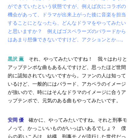
ができていたという状態ですが、例えば次にコラボの
機会があって、ドラマが出来上がった後に音楽を担当
することにとなったら、どんなドラマをやってみたい
と思いますか？ 例えばゴスペラーズのバラードから
はあまり想像できないですけど、アクションとか…。
黒沢 薫
それ、やってみたいですね！ 我々はわりと
アップテンポな曲もあるんですけど、思ったほど世間
的に認知されていないですから。ファンの人は知って
いるけど、一般的にはバラード、アカペラのイメージ
が強いので、時にはそんなドラマのイメージに合うア
ップテンポで、元気のある曲もやってみたいです。
安岡 優
確かに、やってみたいですね。それと刑事モ
ノって、かっこいいものがいっぱいあるでしょ？ 僕
らの若いころは、結構、刑事モノが流行した世代だっ