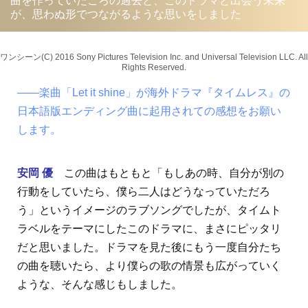
曲を作っていたころの過去と、このドラマと出会う未来
が、思わぬ形でつながるような思いをしました
ワンシーン(C) 2016 Sony Pictures Television Inc. and Universal Television LLC. All
Rights Reserved.
――楽曲「Let it shine」が海外ドラマ『タイムレス』の
日本語版エンディング曲に起用されての感想をお願い
します。
安岡 優
この曲はもともと「もしあの時、自分が別の
行動をしていたら、僕ら二人はどうなっていただろ
う」というイメージのラブソングでしたが、タイムト
ラベルをテーマにしたこのドラマに、まさにピッタリ
だと思いました。ドラマを見た後にもう一度自分たち
の曲を聴いたら、より僕らの歌の情景も広がっていく
ような、そんな感じもしました。