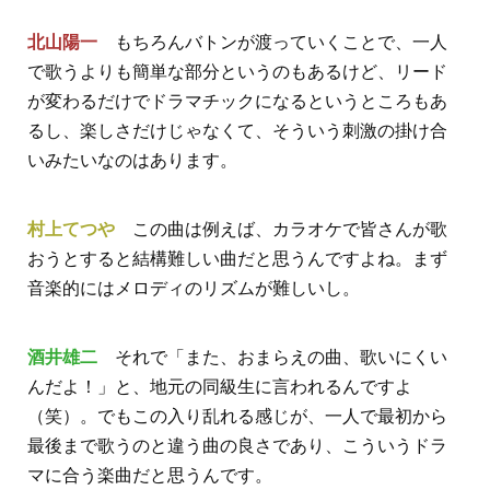
北山陽一
もちろんバトンが渡っていくことで、一人
で歌うよりも簡単な部分というのもあるけど、リード
が変わるだけでドラマチックになるというところもあ
るし、楽しさだけじゃなくて、そういう刺激の掛け合
いみたいなのはあります。
村上てつや
この曲は例えば、カラオケで皆さんが歌
おうとすると結構難しい曲だと思うんですよね。まず
音楽的にはメロディのリズムが難しいし。
酒井雄二
それで「また、おまらえの曲、歌いにくい
んだよ！」と、地元の同級生に言われるんですよ
（笑）。でもこの入り乱れる感じが、一人で最初から
最後まで歌うのと違う曲の良さであり、こういうドラ
マに合う楽曲だと思うんです。