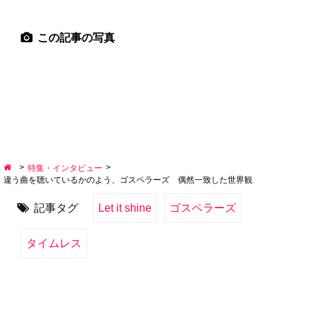
この記事の写真
>
>
特集・インタビュー
違う曲を聴いているかのよう、ゴスペラーズ 偶然一致した世界観
記事タグ
Let it shine
ゴスペラーズ
タイムレス