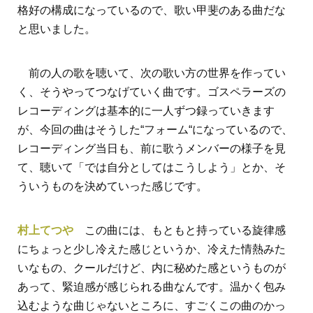
格好の構成になっているので、歌い甲斐のある曲だな
と思いました。
前の人の歌を聴いて、次の歌い方の世界を作ってい
く、そうやってつなげていく曲です。ゴスペラーズの
レコーディングは基本的に一人ずつ録っていきます
が、今回の曲はそうした“フォーム“になっているので、
レコーディング当日も、前に歌うメンバーの様子を見
て、聴いて「では自分としてはこうしよう」とか、そ
ういうものを決めていった感じです。
村上てつや
この曲には、もともと持っている旋律感
にちょっと少し冷えた感じというか、冷えた情熱みた
いなもの、クールだけど、内に秘めた感というものが
あって、緊迫感が感じられる曲なんです。温かく包み
込むような曲じゃないところに、すごくこの曲のかっ