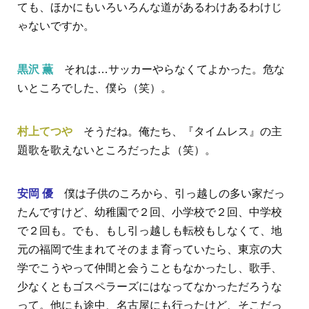
ても、ほかにもいろいろんな道があるわけあるわけじ
ゃないですか。
黒沢 薫
それは…サッカーやらなくてよかった。危な
いところでした、僕ら（笑）。
村上てつや
そうだね。俺たち、『タイムレス』の主
題歌を歌えないところだったよ（笑）。
安岡 優
僕は子供のころから、引っ越しの多い家だっ
たんですけど、幼稚園で２回、小学校で２回、中学校
で２回も。でも、もし引っ越しも転校もしなくて、地
元の福岡で生まれてそのまま育っていたら、東京の大
学でこうやって仲間と会うこともなかったし、歌手、
少なくともゴスペラーズにはなってなかっただろうな
って。他にも途中、名古屋にも行ったけど、そこだっ