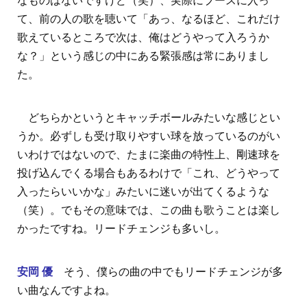
なものはないですけど（笑）、実際にブースに入っ
て、前の人の歌を聴いて「あっ、なるほど、これだけ
歌えているところで次は、俺はどうやって入ろうか
な？」という感じの中にある緊張感は常にありまし
た。
どちらかというとキャッチボールみたいな感じとい
うか。必ずしも受け取りやすい球を放っているのがい
いわけではないので、たまに楽曲の特性上、剛速球を
投げ込んでくる場合もあるわけで「これ、どうやって
入ったらいいかな」みたいに迷いが出てくるような
（笑）。でもその意味では、この曲も歌うことは楽し
かったですね。リードチェンジも多いし。
安岡 優
そう、僕らの曲の中でもリードチェンジが多
い曲なんですよね。