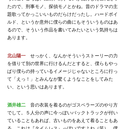
たので、刑事モノ、探偵モノとかね。昔のドラマの主
題歌ってかっこいいものだらけだったし。ハードボイ
ルド、というか意外に僕らの曲にもそういうものはあ
るので、そういう作品を書いてみたいという気持ちは
あります。
北山陽一
せっかく、なんかそういうストーリーの力
を借りて別の世界に行けるんだとすると、僕らもやっ
ぱり僕らの持っているイメージじゃないところに行っ
て「えっ！」とみんなが驚くようなことをしてみた
い、という思いはあります。
酒井雄二
音の衣装を着るのがゴスペラーズのやり方
でして。５人分の声に今っぽいバックトラックが付い
ていることもあれば、古いものをあえて着ることもあ
る。これは『タイムレス』っぽいですよね（笑）。僕