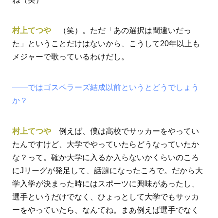
村上てつや
（笑）。ただ「あの選択は間違いだっ
た」ということだけはないから、こうして20年以上も
メジャーで歌っているわけだし。
――ではゴスペラーズ結成以前というとどうでしょう
か？
村上てつや
例えば、僕は高校でサッカーをやってい
たんですけど、大学でやっていたらどうなっていたか
な？って。確か大学に入るか入らないかくらいのころ
にJリーグが発足して、話題になったころで。だから大
学入学が決まった時にはスポーツに興味があったし、
選手というだけでなく、ひょっとして大学でもサッカ
ーをやっていたら、なんてね。まあ例えば選手でなく