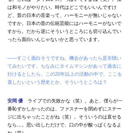
は和モノがやりたい。時代はどこでもいいんですけ
ど、昔の日本の音楽って、ハーモニーが無いじゃない
ですか。日本の昔の伝統芸能にはハーモニーがないで
すから。だから逆にそういうところにも切り込んでい
ったら面白いんじゃないかと思っています。
――すごく面白そうですね。機会があったら是非聴い
てみたいです。ちなみにタイムマシンがあって過去に
行けるとしたら、この20年以上の活動の中で、ここを
直したいという歴史とか、そういうところは？
安岡 優
ライブでの失敗かな（笑）。あと、僕らが一
番恥ずかしかったのは、ファスナーを閉めずにステー
ジに出ちゃったことがね（笑）。そういうのは直せる
なら…。思い出しただけで、口の中が酸っぱくなるよ
ね（笑）