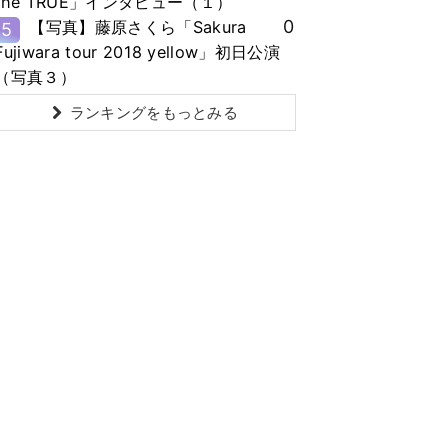
the TRUE」インタビュー（１）
0
【写真】藤原さくら「Sakura
5
Fujiwara tour 2018 yellow」初日公演
（写真３）
ランキングをもっとみる