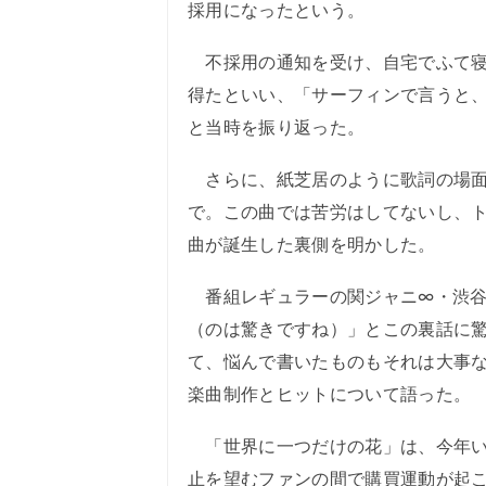
採用になったという。
不採用の通知を受け、自宅でふて寝
得たといい、「サーフィンで言うと
と当時を振り返った。
さらに、紙芝居のように歌詞の場面
で。この曲では苦労はしてないし、
曲が誕生した裏側を明かした。
番組レギュラーの関ジャニ∞・渋谷
（のは驚きですね）」とこの裏話に
て、悩んで書いたものもそれは大事
楽曲制作とヒットについて語った。
「世界に一つだけの花」は、今年い
止を望むファンの間で購買運動が起こ