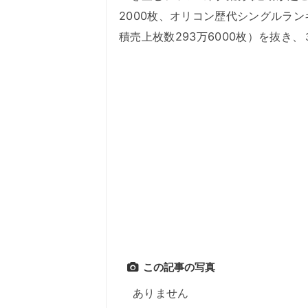
2000枚、オリコン歴代シングルラン
積売上枚数293万6000枚）を抜き
この記事の写真
ありません