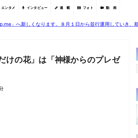
エンタメ
インタビュー
連 載
フォト
動 画
sjp.me」へ新しくなります。８月１日から並行運用していき
だけの花」は「神様からのプレゼ
0分