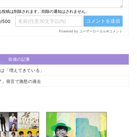
前後の記事
事は「増えてきている」
ア」発言で激怒の過去