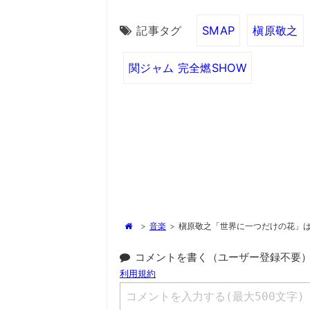
記事タグ
SMAP
槇原敬之
関ジャム 完全燃SHOW
>
音楽
>
槇原敬之「世界に一つだけの花」
コメントを書く（ユーザー登録不要