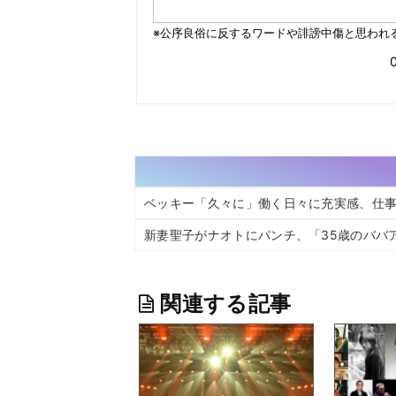
ベッキー「久々に」働く日々に充実感、仕
新妻聖子がナオトにパンチ、「35歳のババ
関連する記事