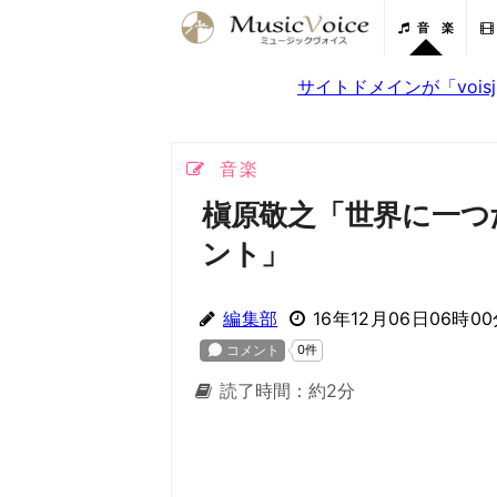
音 楽
サイトドメインが「voi
音楽
槇原敬之「世界に一つ
ント」
編集部
16年12月06日06時0
読了時間：約2分