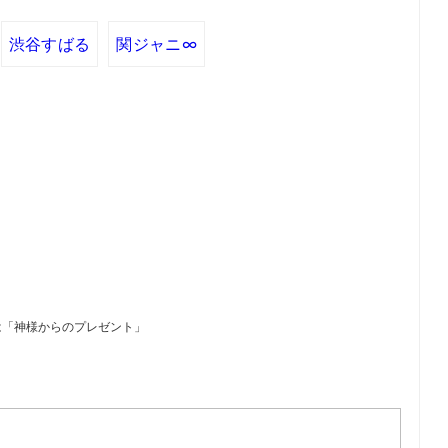
渋谷すばる
関ジャニ∞
は「神様からのプレゼント」
）