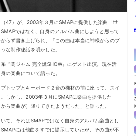
47）が、2003年３月にSMAPに提供した楽曲「世
SMAPではなく、自身のアルバム曲にしようと思って
かからず書き上げられ、「この曲は本当に神様からのプ
ような制作秘話を明かした。
『関ジャム 完全燃SHOW』にゲスト出演。現在活
自身の楽曲について語った。
プトップとキーボード２台の機材の前に座って、スイ
。しかし、2003年３月にSMAPに楽曲を提供した
天から楽曲が）降りてきたようだった」と語った。
いて、それはSMAPではなく自身のアルバム楽曲とし
SMAPには他曲をすでに提示していたが、その曲が不