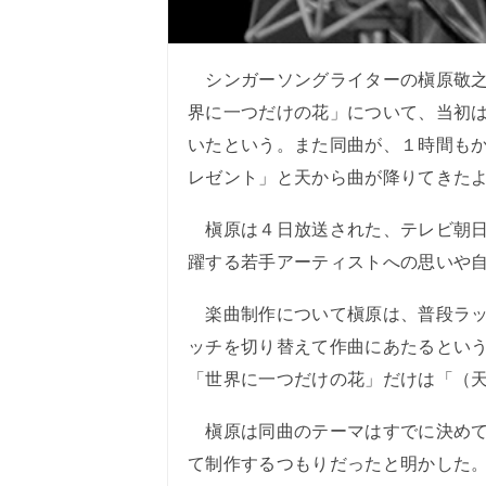
シンガーソングライターの槇原敬之（
界に一つだけの花」について、当初は
いたという。また同曲が、１時間も
レゼント」と天から曲が降りてきた
槇原は４日放送された、テレビ朝日系
躍する若手アーティストへの思いや
楽曲制作について槇原は、普段ラッ
ッチを切り替えて作曲にあたるという
「世界に一つだけの花」だけは「（
槇原は同曲のテーマはすでに決めて
て制作するつもりだったと明かした。