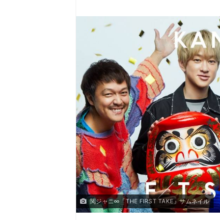
関ジャニ∞「THE FIRST TAKE」サムネイル