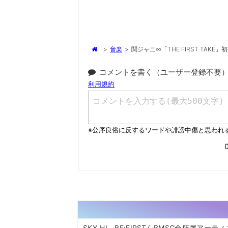
>
音楽
>
関ジャニ∞「THE FIRST TA
コメントを書く（ユーザー登録不要
SKY-HI、BE:FIRSTらBMSG全所属アーテ