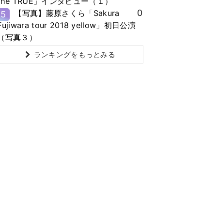
the TRUE」インタビュー（１）
0
【写真】藤原さくら「Sakura
5
Fujiwara tour 2018 yellow」初日公演
（写真３）
ランキングをもっとみる