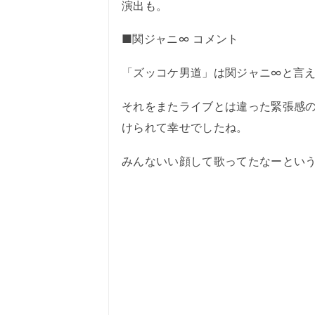
演出も。
■関ジャニ∞ コメント
「ズッコケ男道」は関ジャニ∞と言
それをまたライブとは違った緊張感の「T
けられて幸せでしたね。
みんないい顔して歌ってたなーとい