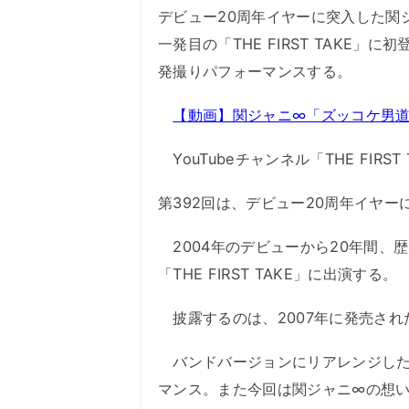
デビュー20周年イヤーに突入した関ジ
一発目の「THE FIRST TAKE
発撮りパフォーマンスする。
【動画】関ジャニ∞「ズッコケ男道」TH
YouTubeチャンネル「THE FIR
第392回は、デビュー20周年イヤ
2004年のデビューから20年間、
「THE FIRST TAKE」に出演する。
披露するのは、2007年に発売され
バンドバージョンにリアレンジした
マンス。また今回は関ジャニ∞の想いの詰