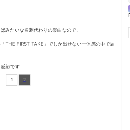
えばみたいな名刺代わりの楽曲なので、
HE FIRST TAKE」でしか出せない一体感の中で届
う感触です！
1
2