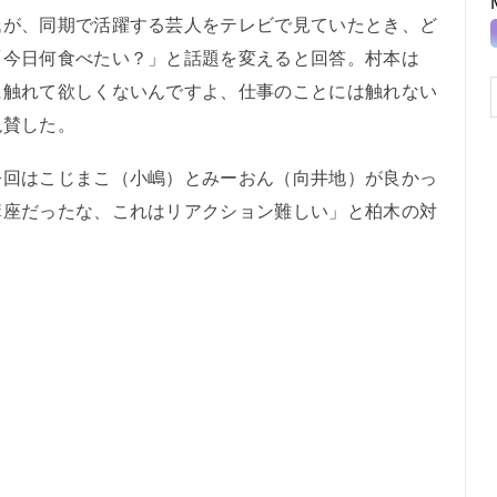
が、同期で活躍する芸人をテレビで見ていたとき、ど
「今日何食べたい？」と話題を変えると回答。村本は
に触れて欲しくないんですよ、仕事のことには触れない
絶賛した。
回はこじまこ（小嶋）とみーおん（向井地）が良かっ
講座だったな、これはリアクション難しい」と柏木の対
。