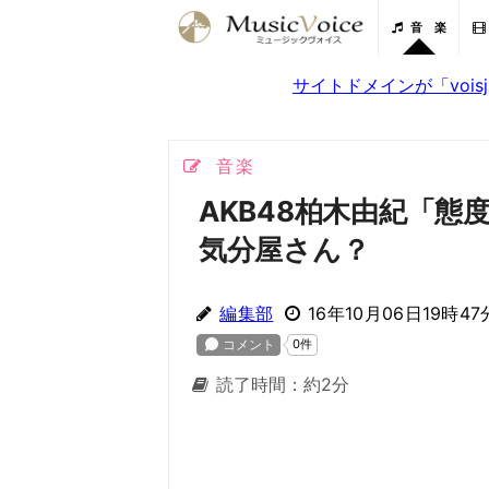
音 楽
サイトドメインが「voi
音楽
AKB48柏木由紀「
気分屋さん？
編集部
16年10月06日19時47
読了時間：約2分