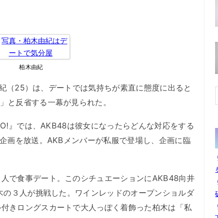
柏木由紀
由紀（25）は、デートでは気持ちが素直に態度に出ると
…」と反省する一幕が見られた。
O!』では、AKB48は彼女になったらどんな対応をする
る企画を放送。AKBメンバーが私服で登場し、企画に臨
で食事デート。このシチュエーションにAKB48向井
柏木の３人が挑戦した。ワインレッドのオープンショルダ
ル付きロングスカートで大人っぽく着飾った柏木は「私