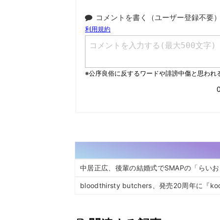
コメントを書く（ユーザー登録不要
中居正広、後輩の結婚式でSMAPの「らい
bloodthirsty butchers、発売20周年に『k