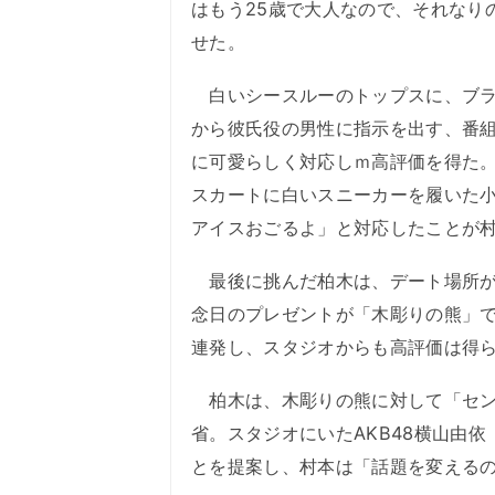
はもう25歳で大人なので、それなり
せた。
白いシースルーのトップスに、ブラ
から彼氏役の男性に指示を出す、番
に可愛らしく対応しｍ高評価を得た
スカートに白いスニーカーを履いた
アイスおごるよ」と対応したことが
最後に挑んだ柏木は、デート場所が
念日のプレゼントが「木彫りの熊」
連発し、スタジオからも高評価は得
柏木は、木彫りの熊に対して「セン
省。スタジオにいたAKB48横山由
とを提案し、村本は「話題を変える