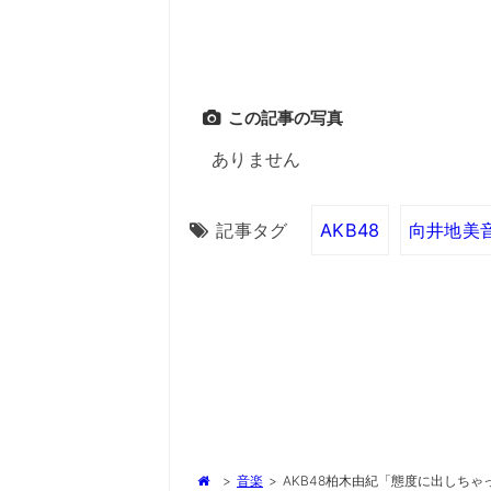
この記事の写真
ありません
記事タグ
AKB48
向井地美
>
音楽
>
AKB48柏木由紀「態度に出しち