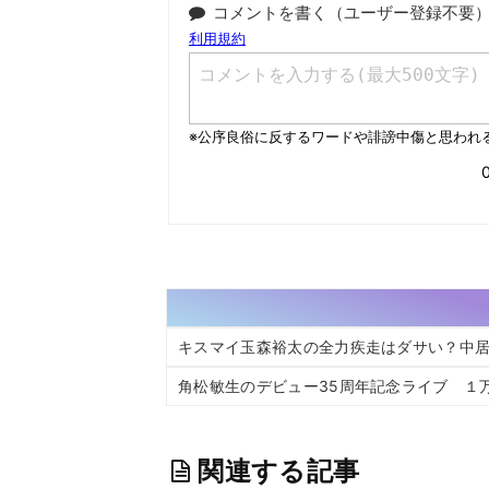
コメントを書く（ユーザー登録不要
キスマイ玉森裕太の全力疾走はダサい？中
角松敏生のデビュー35周年記念ライブ １万
関連する記事