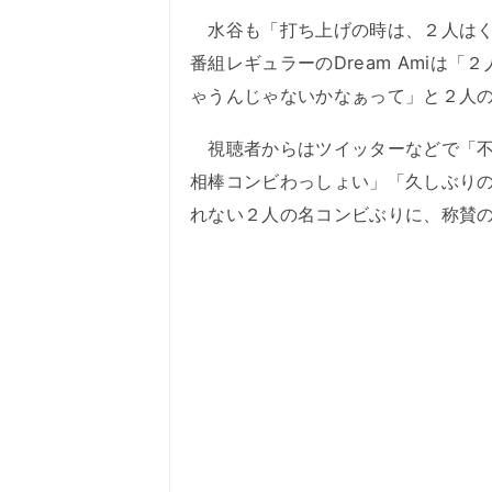
水谷も「打ち上げの時は、２人はく
番組レギュラーのDream Amiは
ゃうんじゃないかなぁって」と２人
視聴者からはツイッターなどで「不
相棒コンビわっしょい」「久しぶり
れない２人の名コンビぶりに、称賛