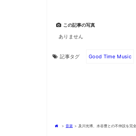
この記事の写真
ありません
記事タグ
Good Time Music
>
音楽
>
及川光博、水谷豊との不仲説を完