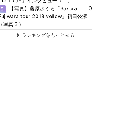
the TRUE」インタビュー（１）
0
【写真】藤原さくら「Sakura
5
Fujiwara tour 2018 yellow」初日公演
（写真３）
ランキングをもっとみる