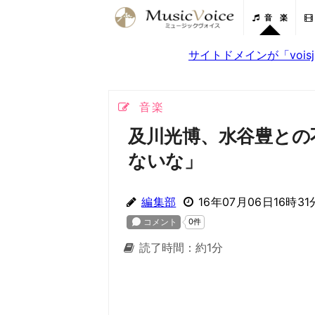
音 楽
サイトドメインが「voi
音楽
及川光博、水谷豊との
ないな」
編集部
16年07月06日16時31
読了時間：約1分