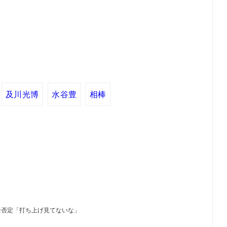
及川光博
水谷豊
相棒
全否定「打ち上げ見てないな」